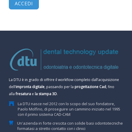
CONTATTI
ACCEDI
E-SHOP
ASSISTENZA
IT
La DTU è in grado di offrire il workflow completo dall’acquisizione
dell’
impronta digitale
, passando per la
progettazione Cad
, fino
alla
fresatura
e
la stampa 3D
.
La DTU nasce nel 2012 con lo scopo del suo fondatore,
Paolo Molfino, di proseguire un cammino iniziato nel 1995
con il primo sistema CAD-CAM
Un'azienda in forte crescita con solide basi odontotecniche
formatasi a stretto contatto con i clinici