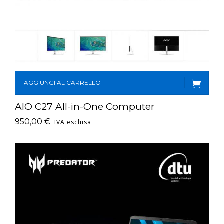
AGGIUNGI AL CARRELLO
AIO C27 All-in-One Computer
950,00
€
IVA esclusa