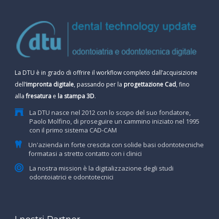
La DTU è in grado di offrire il workflow completo dall’acquisizione
dell’
impronta digitale
, passando per la
progettazione Cad
, fino
alla
fresatura
e
la stampa 3D
.
La DTU nasce nel 2012 con lo scopo del suo fondatore,
Paolo Molfino, di proseguire un cammino iniziato nel 1995
con il primo sistema CAD-CAM
Un'azienda in forte crescita con solide basi odontotecniche
formatasi a stretto contatto con i clinici
La nostra mission è la digitalizzazione degli studi
odontoiatrici e odontotecnici