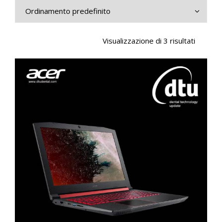
CONTATTI
E-SHOP
Visualizzazione di 3 risultati
ASSISTENZA
IT