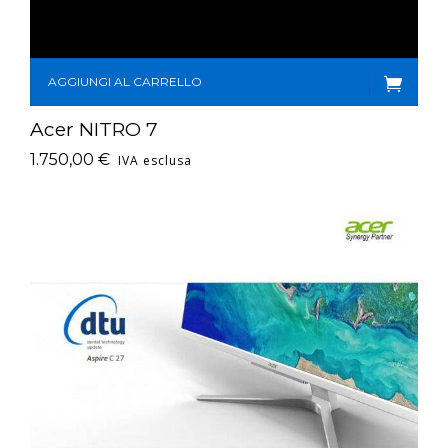
AGGIUNGI AL CARRELLO
Acer NITRO 7
1.750,00
€
IVA esclusa