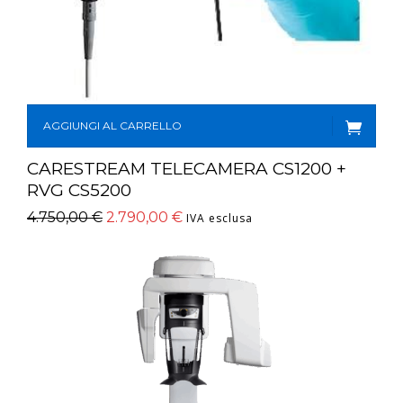
AGGIUNGI AL CARRELLO
CARESTREAM TELECAMERA CS1200 +
RVG CS5200
4.750,00
€
2.790,00
€
IVA esclusa