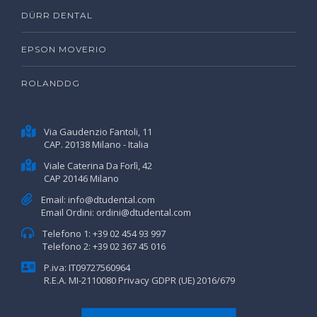
DÜRR DENTAL
EPSON MOVERIO
ROLANDDG
Via Gaudenzio Fantoli, 11
CAP. 20138 Milano - Italia
Viale Caterina Da Forlì, 42
CAP 20146 Milano
Email:
info@dtudental.com
Email Ordini:
ordini@dtudental.com
Telefono 1:
+39 02 454 93 997
Telefono 2:
+39 02 367 45 016
P.iva: IT09727560964
R.E.A. MI-2110080
Privacy GDPR (UE) 2016/679