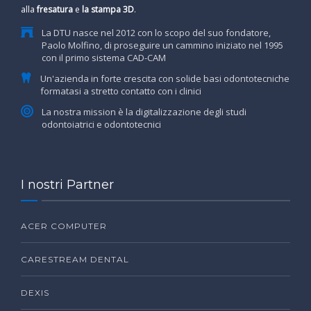
alla
fresatura
e
la stampa 3D
.
La DTU nasce nel 2012 con lo scopo del suo fondatore,
Paolo Molfino, di proseguire un cammino iniziato nel 1995
con il primo sistema CAD-CAM
Un'azienda in forte crescita con solide basi odontotecniche
formatasi a stretto contatto con i clinici
La nostra mission è la digitalizzazione degli studi
odontoiatrici e odontotecnici
I nostri Partner
ACER COMPUTER
CARESTREAM DENTAL
DEXIS