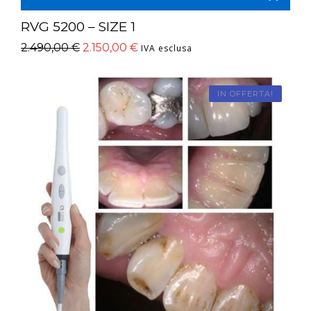
RVG 5200 – SIZE 1
2.490,00
€
2.150,00
€
IVA esclusa
IN OFFERTA!