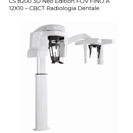
CS 8200 3D Neo Edition FOV FINO A
12X10 – CBCT Radiologia Dentale