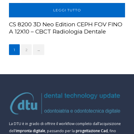
LEGGI TUTTO
CS 8200 3D Neo Edition CEPH FOV FINO
A 12X10 – CBCT Radiologia Dentale
1
2
→
La DTU è in grado di offrire il workflow completo dall’acquisizione
dell’
impronta digitale
, passando per la
progettazione Cad
, fino