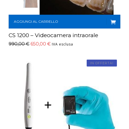
AGGIUNGI AL CARRELLO
CS 1200 – Videocamera intraorale
990,00
€
650,00
€
IVA esclusa
IN OFFERTA!