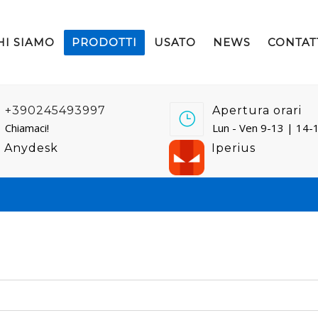
HI SIAMO
PRODOTTI
USATO
NEWS
CONTAT
+390245493997
Apertura orari
Chiamaci!
Lun - Ven 9-13 | 14-
Anydesk
Iperius