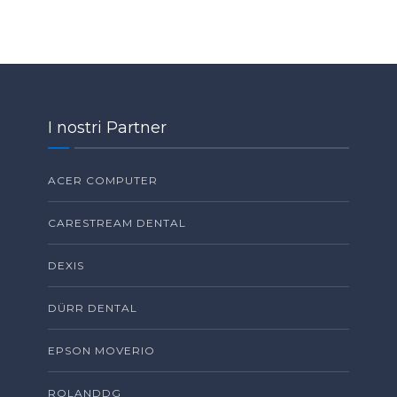
I nostri Partner
ACER COMPUTER
CARESTREAM DENTAL
DEXIS
DÜRR DENTAL
EPSON MOVERIO
ROLANDDG