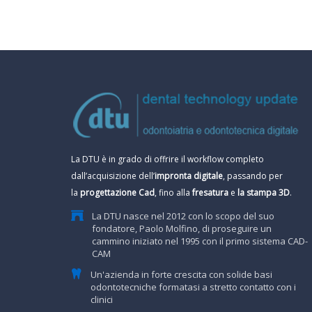
La DTU è in grado di offrire il workflow completo
dall’acquisizione dell’
impronta digitale
, passando per
la
progettazione Cad
, fino alla
fresatura
e
la stampa 3D
.
La DTU nasce nel 2012 con lo scopo del suo
fondatore, Paolo Molfino, di proseguire un
cammino iniziato nel 1995 con il primo sistema CAD-
CAM
Un'azienda in forte crescita con solide basi
odontotecniche formatasi a stretto contatto con i
clinici