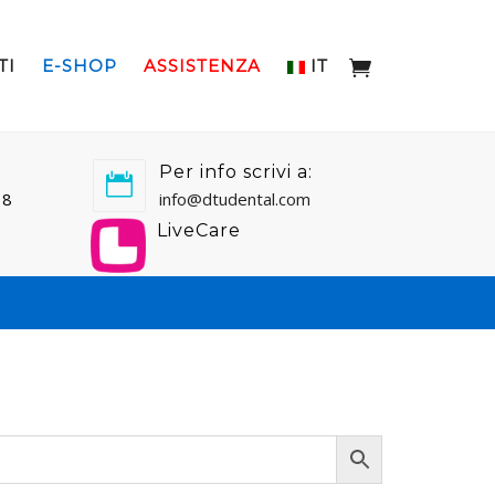
TI
E-SHOP
ASSISTENZA
IT
Per info scrivi a:
18
info@dtudental.com
LiveCare