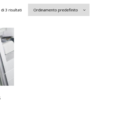
di 3 risultati
G