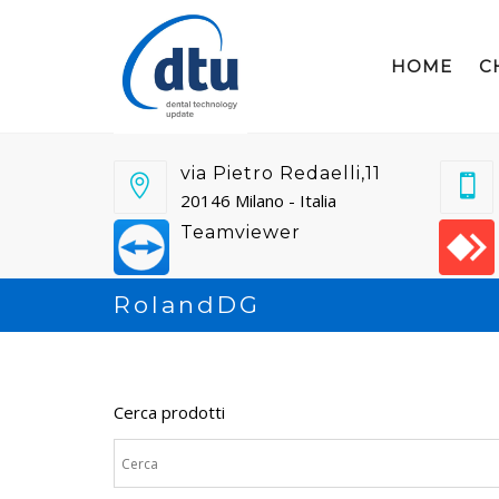
HOME
C
via Pietro Redaelli,11
20146 Milano - Italia
Teamviewer
RolandDG
Cerca prodotti