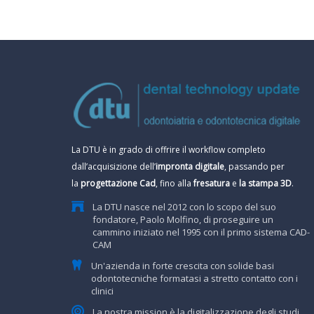
La DTU è in grado di offrire il workflow completo
dall’acquisizione dell’
impronta digitale
, passando per
la
progettazione Cad
, fino alla
fresatura
e
la stampa 3D
.
La DTU nasce nel 2012 con lo scopo del suo
fondatore, Paolo Molfino, di proseguire un
cammino iniziato nel 1995 con il primo sistema CAD-
CAM
Un'azienda in forte crescita con solide basi
odontotecniche formatasi a stretto contatto con i
clinici
La nostra mission è la digitalizzazione degli studi