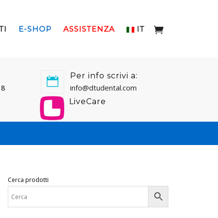
TI
E-SHOP
ASSISTENZA
IT
Per info scrivi a:
18
info@dtudental.com
LiveCare
Cerca prodotti