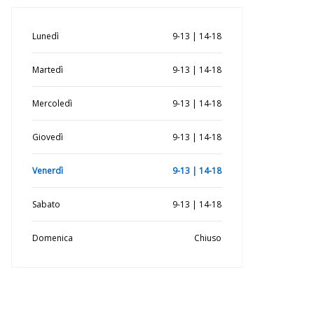
Lunedì
9-13 | 14-18
Martedì
9-13 | 14-18
Mercoledì
9-13 | 14-18
Giovedì
9-13 | 14-18
Venerdì
9-13 | 14-18
Sabato
9-13 | 14-18
Domenica
Chiuso