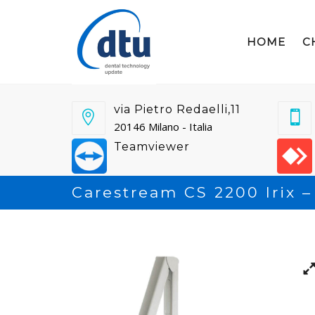
HOME
C
via Pietro Redaelli,11
20146 Milano - Italia
Teamviewer
Carestream CS 2200 Irix –