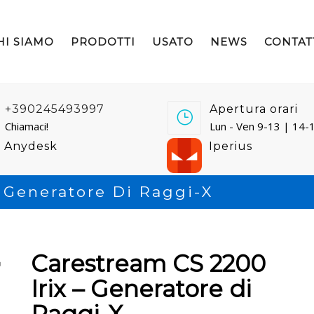
HI SIAMO
PRODOTTI
USATO
NEWS
CONTAT
+390245493997
Apertura orari
Chiamaci!
Lun - Ven 9-13 | 14-
Anydesk
Iperius
 Generatore Di Raggi-X
Carestream CS 2200
Irix – Generatore di