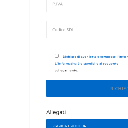
Dichiaro di aver letto e compreso l'infor
L'informativa è disponibile al seguente
collegamento
.
Allegati
SCARICA BROCHURE