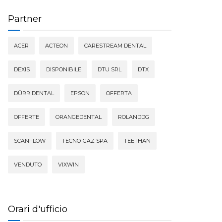
Partner
ACER
ACTEON
CARESTREAM DENTAL
DEXIS
DISPONIBILE
DTU SRL
DTX
DÜRR DENTAL
EPSON
OFFERTA
OFFERTE
ORANGEDENTAL
ROLANDDG
SCANFLOW
TECNO-GAZ SPA
TEETHAN
VENDUTO
VIXWIN
Orari d'ufficio