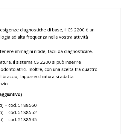
esigenze diagnostiche di base, il CS 2200 è un
ogia ad alta frequenza nella vostra attività
enere immagini nitide, facili da diagnosticare.
tura, il sistema CS 2200 si può inserire
odontoiatrici. Inoltre, con una scelta tra quattro
 braccio, l’apparecchiatura si adatta
azio.
aggiuntivo)
ici) – cod. 5188560
ici) – cod. 5188552
ici) – cod. 5188545