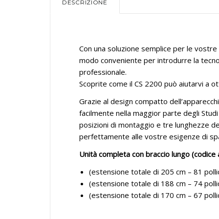
DESCRIZIONE
Con una soluzione semplice per le vostre 
modo conveniente per introdurre la tecnol
professionale.
Scoprite come il CS 2200 può aiutarvi a ott
Grazie al design compatto dell’apparecchia
facilmente nella maggior parte degli Studi 
posizioni di montaggio e tre lunghezze del
perfettamente alle vostre esigenze di sp
Unità completa con braccio lungo (codice 
(estensione totale di 205 cm – 81 poll
(estensione totale di 188 cm – 74 poll
(estensione totale di 170 cm – 67 poll