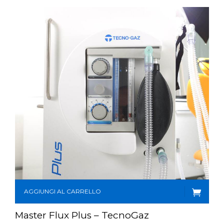
CONTATTI
E-SHOP
ASSISTENZA
IT
AGGIUNGI AL CARRELLO
Master Flux Plus – TecnoGaz