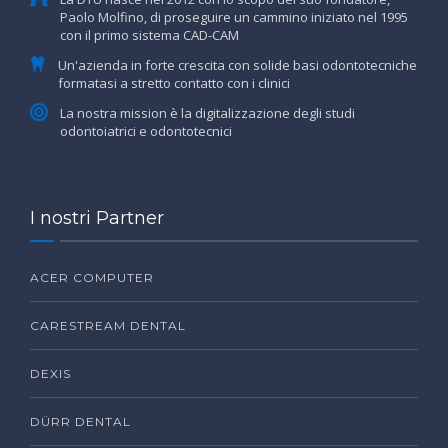
Paolo Molfino, di proseguire un cammino iniziato nel 1995
con il primo sistema CAD-CAM
Un'azienda in forte crescita con solide basi odontotecniche
formatasi a stretto contatto con i clinici
La nostra mission è la digitalizzazione degli studi
odontoiatrici e odontotecnici
I nostri Partner
ACER COMPUTER
CARESTREAM DENTAL
DEXIS
DÜRR DENTAL