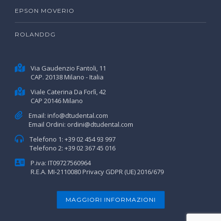
EPSON MOVERIO
ROLANDDG
Via Gaudenzio Fantoli, 11
CAP. 20138 Milano - Italia
Viale Caterina Da Forlì, 42
CAP 20146 Milano
Email:
info@dtudental.com
Email Ordini:
ordini@dtudental.com
Telefono 1:
+39 02 454 93 997
Telefono 2:
+39 02 367 45 016
P.iva: IT09727560964
R.E.A. MI-2110080
Privacy GDPR (UE) 2016/679
MAGGIORI INFORMAZIONI