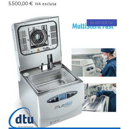
5.500,00
€
IVA esclusa
IN OFFERTA!