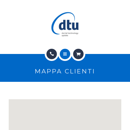
PRODOTTI
USATO
NEWS
CONTATTI
HOME
E-SHOP
MAPPA CLIENTI
CHI SIAMO
ASSISTENZA
PRODOTTI
IT
USATO
NEWS