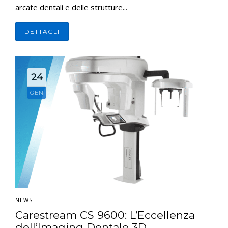
arcate dentali e delle strutture...
DETTAGLI
24
GEN
NEWS
Carestream CS 9600: L’Eccellenza
dell’Imaging Dentale 3D