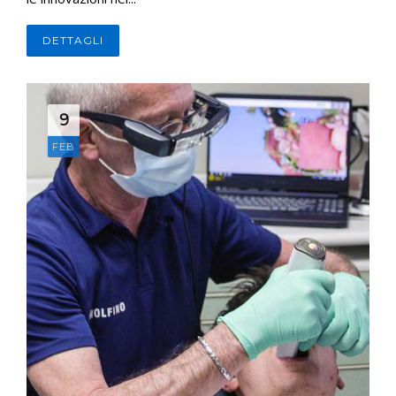
DETTAGLI
9
FEB