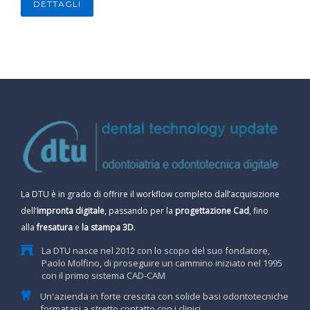
DETTAGLI
La DTU è in grado di offrire il workflow completo dall’acquisizione
dell’
impronta digitale
, passando per la
progettazione Cad
, fino
alla
fresatura
e
la stampa 3D
.
La DTU nasce nel 2012 con lo scopo del suo fondatore,
Paolo Molfino, di proseguire un cammino iniziato nel 1995
con il primo sistema CAD-CAM
Un'azienda in forte crescita con solide basi odontotecniche
formatasi a stretto contatto con i clinici