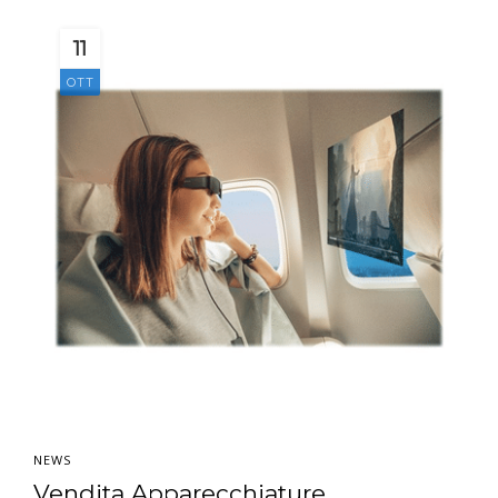
11
OTT
NEWS
Vendita Apparecchiature