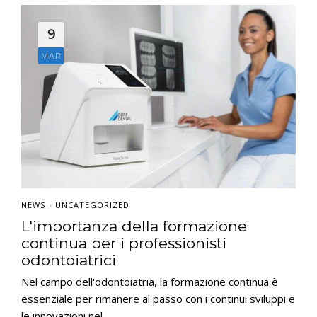
9
MAR
NEWS
UNCATEGORIZED
•
L'importanza della formazione
continua per i professionisti
odontoiatrici
Nel campo dell'odontoiatria, la formazione continua è
essenziale per rimanere al passo con i continui sviluppi e
le innovazioni nel...