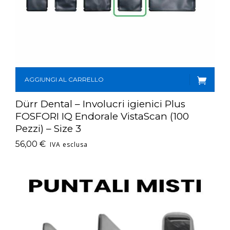
AGGIUNGI AL CARRELLO
Dürr Dental – Involucri igienici Plus
FOSFORI IQ Endorale VistaScan (100
Pezzi) – Size 3
56,00
€
IVA esclusa