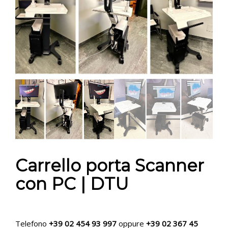
CONTATTI
E-SHOP
ASSISTENZA
IT
Carrello porta Scanner
con PC | DTU
Telefono
+39 02 454 93 997
oppure
+39 02 367 45