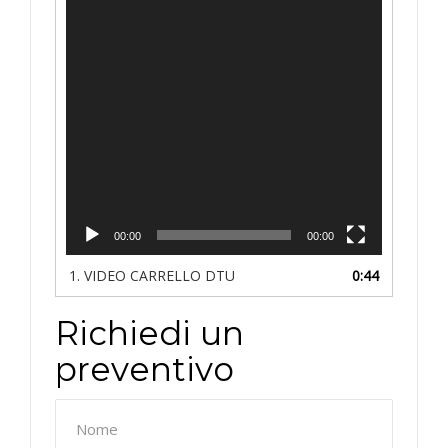
00:00
00:00
1. VIDEO CARRELLO DTU
0:44
Richiedi un
preventivo