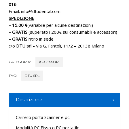
016
Email: info@dtudental.com
SPEDIZIONE
– 15,00 €
(variabile per alcune destinazioni)
– GRATIS
(superato i 200€ sui consumabili e accessori)
– GRATIS
ritiro in sede
c/o
DTU srl
– Via G. Fantoli, 11/2 – 20138 Milano
CATEGORIA:
ACCESSORI
TAG:
DTU SRL
Descrizione
Carrello porta Scanner e pc.
Modalità PC Fisso o PC portatile.