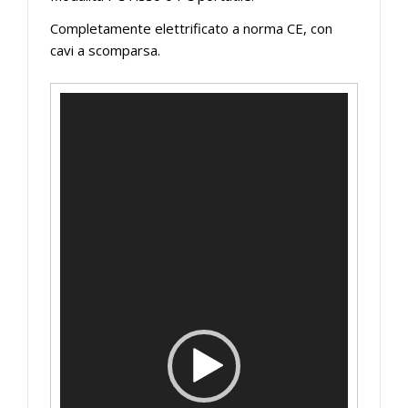
Completamente elettrificato a norma CE, con
cavi a scomparsa.
Video
Player