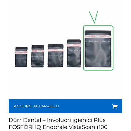
AGGIUNGI AL CARRELLO
Dürr Dental – Involucri igienici Plus
FOSFORI IQ Endorale VistaScan (100