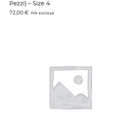
Pezzi) – Size 4
72,00
€
IVA esclusa