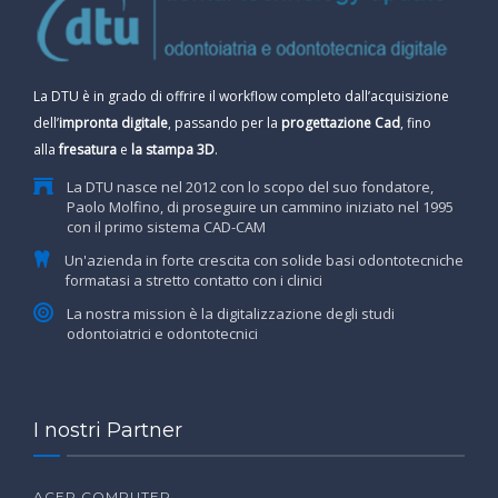
La DTU è in grado di offrire il workflow completo dall’acquisizione
dell’
impronta digitale
, passando per la
progettazione Cad
, fino
alla
fresatura
e
la stampa 3D
.
La DTU nasce nel 2012 con lo scopo del suo fondatore,
Paolo Molfino, di proseguire un cammino iniziato nel 1995
con il primo sistema CAD-CAM
Un'azienda in forte crescita con solide basi odontotecniche
formatasi a stretto contatto con i clinici
La nostra mission è la digitalizzazione degli studi
odontoiatrici e odontotecnici
I nostri Partner
ACER COMPUTER