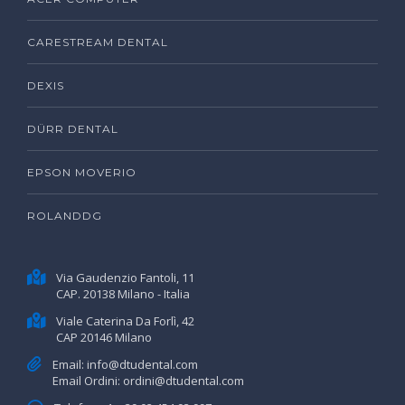
CARESTREAM DENTAL
DEXIS
DÜRR DENTAL
EPSON MOVERIO
ROLANDDG
Via Gaudenzio Fantoli, 11
CAP. 20138 Milano - Italia
Viale Caterina Da Forlì, 42
CAP 20146 Milano
Email:
info@dtudental.com
Email Ordini:
ordini@dtudental.com