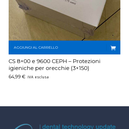
AGGIUNGI AL CARRELLO
CS 8×00 e 9600 CEPH – Protezioni
igieniche per orecchie (3×150)
64,99
€
IVA esclusa