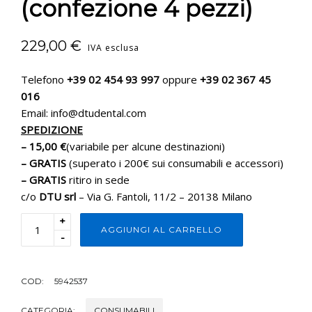
(confezione 4 pezzi)
229,00
€
IVA esclusa
Telefono
+39 02 454 93 997
oppure
+39 02 367 45
016
Email: info@dtudental.com
SPEDIZIONE
– 15,00 €
(variabile per alcune destinazioni)
– GRATIS
(superato i 200€ sui consumabili e accessori)
– GRATIS
ritiro in sede
c/o
DTU srl
– Via G. Fantoli, 11/2 – 20138 Milano
+
AGGIUNGI AL CARRELLO
-
COD:
5942537
CATEGORIA:
CONSUMABILI