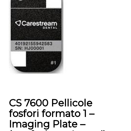
CONTATTI
E-SHOP
ASSISTENZA
IT
CS 7600 Pellicole
fosfori formato 1 –
Imaging Plate –