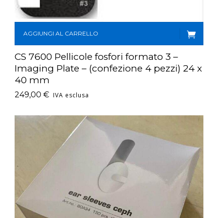
AGGIUNGI AL CARRELLO
CS 7600 Pellicole fosfori formato 3 –
Imaging Plate – (confezione 4 pezzi) 24 x
40 mm
249,00
€
IVA esclusa