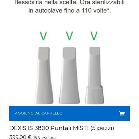
AGGIUNGI AL CARRELLO
DEXIS IS 3800 Puntali MISTI (5 pezzi)
399,00
€
IVA esclusa