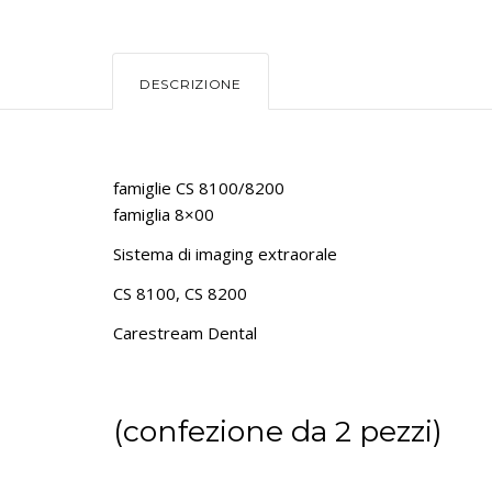
DESCRIZIONE
famiglie CS 8100/8200
famiglia 8×00
Sistema di imaging extraorale
CS 8100, CS 8200
Carestream Dental
(confezione da 2 pezzi)