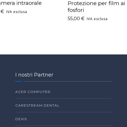
amera intraorale
Protezione per film ai
fosfori
0
€
IVA esclusa
55,00
€
IVA esclusa
I nostri Partner
ACER COMPUTER
CARESTREAM DENTAL
DEXIS