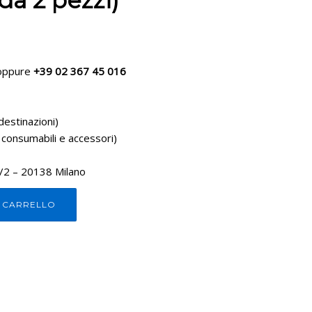
da 2 pezzi)
ppure
+39 02 367 45 016
destinazioni)
 consumabili e accessori)
1/2 – 20138 Milano
L CARRELLO