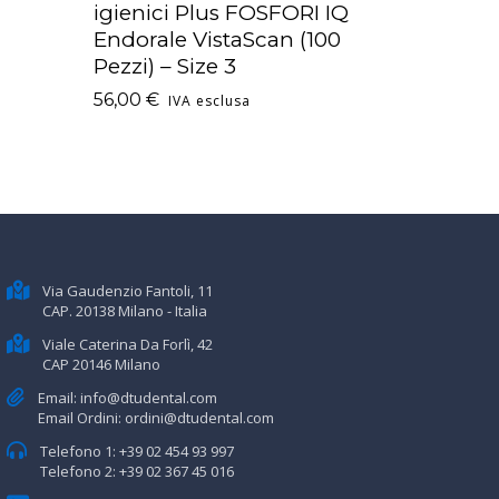
igienici Plus FOSFORI IQ
Endorale VistaScan (100
Pezzi) – Size 3
56,00
€
IVA esclusa
Via Gaudenzio Fantoli, 11
CAP. 20138 Milano - Italia
Viale Caterina Da Forlì, 42
CAP 20146 Milano
Email:
info@dtudental.com
Email Ordini:
ordini@dtudental.com
Telefono 1:
+39 02 454 93 997
Telefono 2:
+39 02 367 45 016