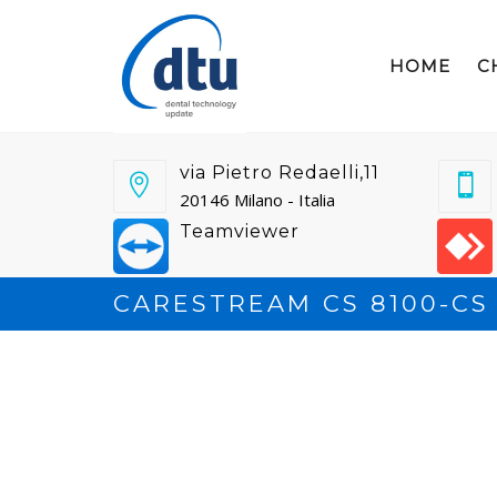
HOME
C
via Pietro Redaelli,11
20146 Milano - Italia
Teamviewer
CARESTREAM CS 8100-CS 8