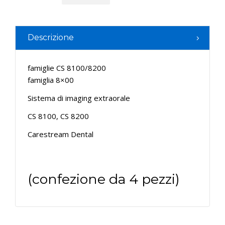
Descrizione
famiglie CS 8100/8200
famiglia 8×00
Sistema di imaging extraorale
CS 8100, CS 8200
Carestream Dental
(confezione da 4 pezzi)