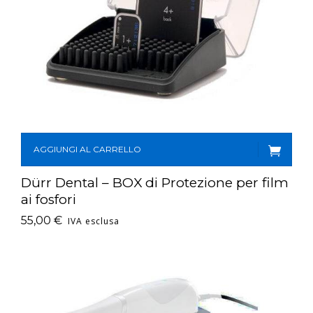
AGGIUNGI AL CARRELLO
Dürr Dental – BOX di Protezione per film
ai fosfori
55,00
€
IVA esclusa