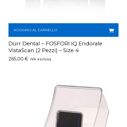
AGGIUNGI AL CARRELLO
Dürr Dental – FOSFORI IQ Endorale
VistaScan (2 Pezzi) – Size 4
265,00
€
IVA esclusa