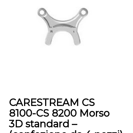
CONTATTI
E-SHOP
ASSISTENZA
IT
CARESTREAM CS
8100-CS 8200 Morso
3D standard –