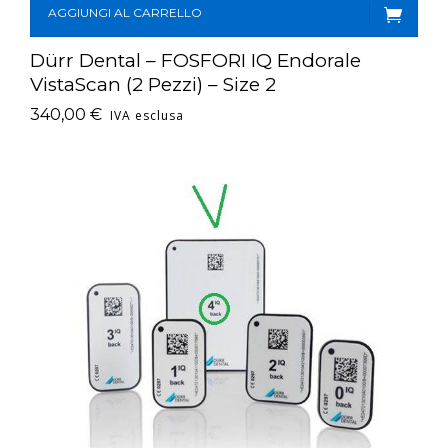
AGGIUNGI AL CARRELLO
Dürr Dental – FOSFORI IQ Endorale
VistaScan (2 Pezzi) – Size 2
340,00
€
IVA esclusa