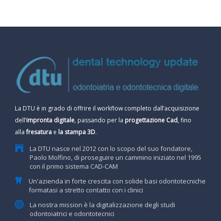
La DTU è in grado di offrire il workflow completo dall’acquisizione
dell’
impronta digitale
, passando per la
progettazione Cad
, fino
alla
fresatura
e
la stampa 3D
.
La DTU nasce nel 2012 con lo scopo del suo fondatore,
Paolo Molfino, di proseguire un cammino iniziato nel 1995
con il primo sistema CAD-CAM
Un'azienda in forte crescita con solide basi odontotecniche
formatasi a stretto contatto con i clinici
La nostra mission è la digitalizzazione degli studi
odontoiatrici e odontotecnici