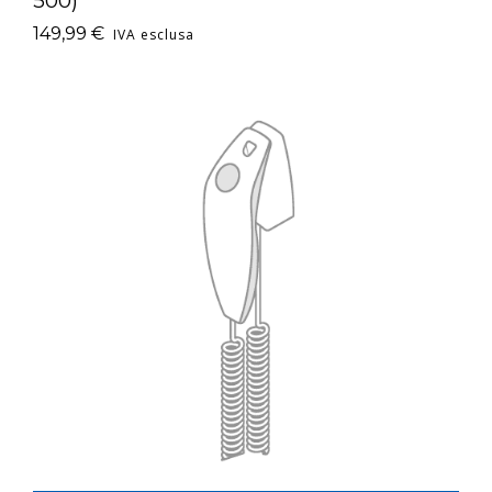
500)
149,99
€
IVA esclusa