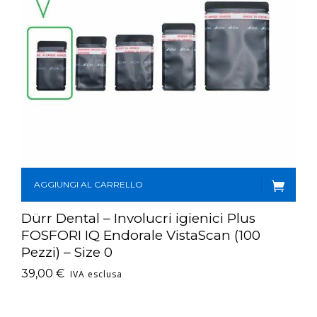
AGGIUNGI AL CARRELLO
Dürr Dental – Involucri igienici Plus
FOSFORI IQ Endorale VistaScan (100
Pezzi) – Size 0
39,00
€
IVA esclusa