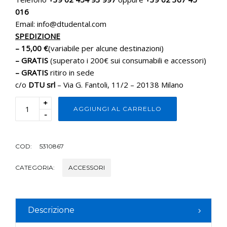
016
Email: info@dtudental.com
SPEDIZIONE
– 15,00 €
(variabile per alcune destinazioni)
– GRATIS
(superato i 200€ sui consumabili e accessori)
– GRATIS
ritiro in sede
c/o
DTU srl
– Via G. Fantoli, 11/2 – 20138 Milano
+
AGGIUNGI AL CARRELLO
-
COD:
5310867
CATEGORIA:
ACCESSORI
Descrizione