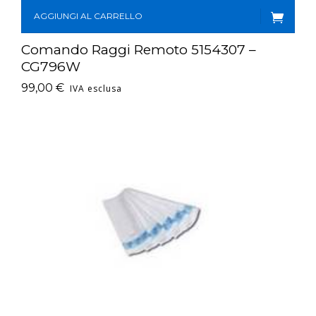
AGGIUNGI AL CARRELLO
Comando Raggi Remoto 5154307 –
CG796W
99,00
€
IVA esclusa