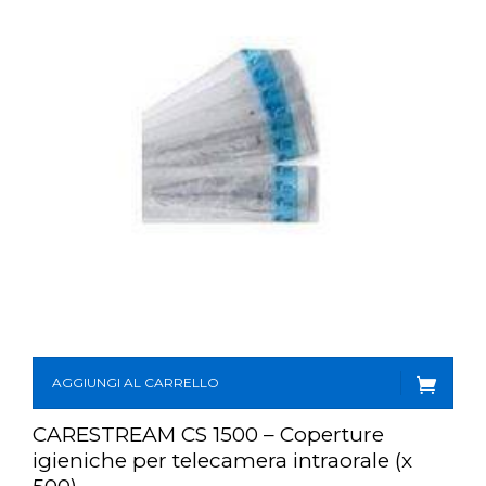
AGGIUNGI AL CARRELLO
CARESTREAM CS 1500 – Coperture
igieniche per telecamera intraorale (x