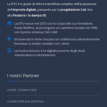
La DTU è in grado di offrire il workflow completo dall’acquisizione
dell’
impronta digitale
, passando per la
progettazione Cad
, fino
alla
fresatura
e
la stampa 3D
.
La DTU nasce nel 2012 con lo scopo del suo fondatore,
Paolo Molfino, di proseguire un cammino iniziato nel 1995
con il primo sistema CAD-CAM
Un'azienda in forte crescita con solide basi odontotecniche
formatasi a stretto contatto con i clinici
La nostra mission è la digitalizzazione degli studi
odontoiatrici e odontotecnici
I nostri Partner
ACER COMPUTER
CARESTREAM DENTAL