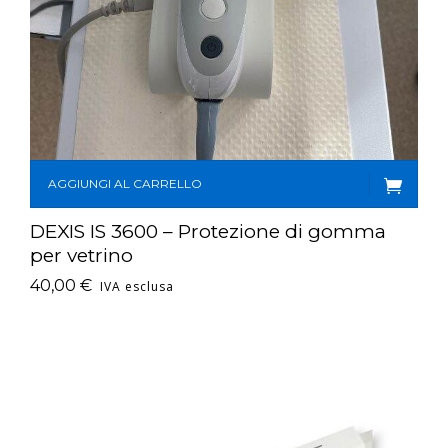
AGGIUNGI AL CARRELLO
DEXIS IS 3600 – Protezione di gomma
per vetrino
40,00
€
IVA esclusa