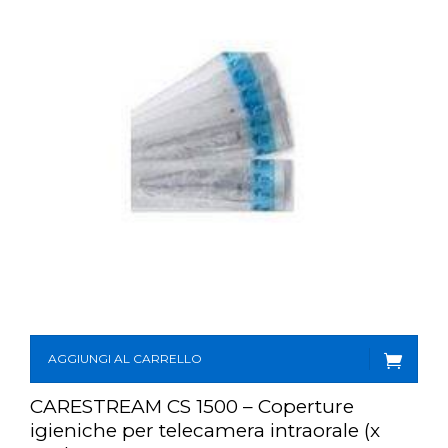
AGGIUNGI AL CARRELLO
CARESTREAM CS 1500 – Coperture
igieniche per telecamera intraorale (x