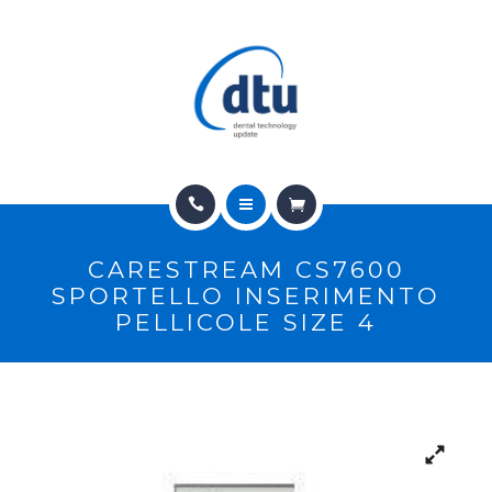
PRODOTTI
USATO
NEWS
CONTATTI
HOME
E-SHOP
CARESTREAM CS7600
CHI SIAMO
ASSISTENZA
SPORTELLO INSERIMENTO
PELLICOLE SIZE 4
PRODOTTI
IT
USATO
NEWS