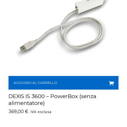
AGGIUNGI AL CARRELLO
DEXIS IS 3600 – PowerBox (senza
alimentatore)
369,00
€
IVA esclusa