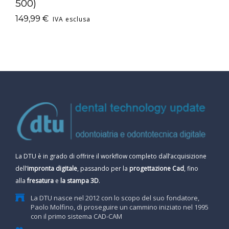
500)
149,99
€
IVA esclusa
La DTU è in grado di offrire il workflow completo dall’acquisizione
dell’
impronta digitale
, passando per la
progettazione Cad
, fino
alla
fresatura
e
la stampa 3D
.
La DTU nasce nel 2012 con lo scopo del suo fondatore,
Paolo Molfino, di proseguire un cammino iniziato nel 1995
con il primo sistema CAD-CAM