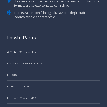
Un'azienda in forte crescita con solide basi odontotecniche
formatasi a stretto contatto con i clinici
La nostra mission è la digitalizzazione degli studi
odontoiatrici e odontotecnici
I nostri Partner
ACER COMPUTER
CARESTREAM DENTAL
DEXIS
DÜRR DENTAL
EPSON MOVERIO