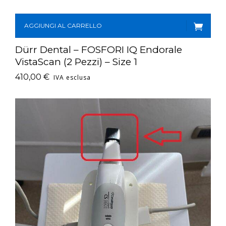
AGGIUNGI AL CARRELLO
Dürr Dental – FOSFORI IQ Endorale
VistaScan (2 Pezzi) – Size 1
410,00
€
IVA esclusa