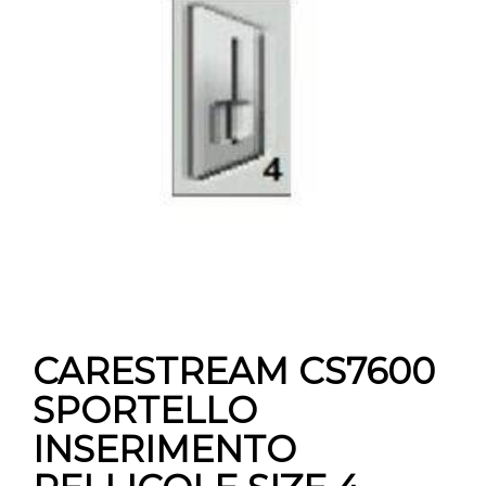
CONTATTI
E-SHOP
ASSISTENZA
IT
CARESTREAM CS7600
SPORTELLO
INSERIMENTO