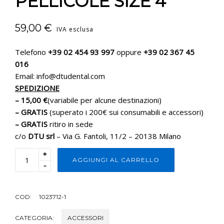
PELLICOLE SIZE 4
59,00
€
IVA esclusa
Telefono
+39 02 454 93 997
oppure
+39 02 367 45
016
Email: info@dtudental.com
SPEDIZIONE
– 15,00 €
(variabile per alcune destinazioni)
– GRATIS
(superato i 200€ sui consumabili e accessori)
– GRATIS
ritiro in sede
c/o
DTU srl
– Via G. Fantoli, 11/2 – 20138 Milano
+
AGGIUNGI AL CARRELLO
-
COD:
1023712-1
CATEGORIA:
ACCESSORI