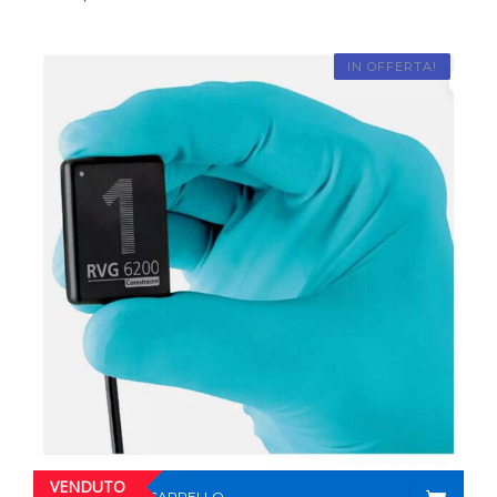
IN OFFERTA!
VENDUTO
AGGIUNGI AL CARRELLO