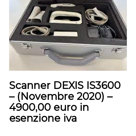
CONTATTI
E-SHOP
ASSISTENZA
IT
Scanner DEXIS IS3600
– (Novembre 2020) –
4900,00 euro in
esenzione iva