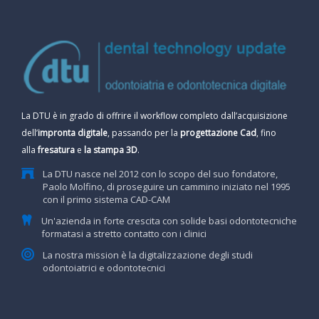
La DTU è in grado di offrire il workflow completo dall’acquisizione
dell’
impronta digitale
, passando per la
progettazione Cad
, fino
alla
fresatura
e
la stampa 3D
.
La DTU nasce nel 2012 con lo scopo del suo fondatore,
Paolo Molfino, di proseguire un cammino iniziato nel 1995
con il primo sistema CAD-CAM
Un'azienda in forte crescita con solide basi odontotecniche
formatasi a stretto contatto con i clinici
La nostra mission è la digitalizzazione degli studi
odontoiatrici e odontotecnici