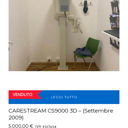
VENDUTO
LEGGI TUTTO
CARESTREAM CS9000 3D – (Settembre
2009)
5.000,00
€
IVA esclusa