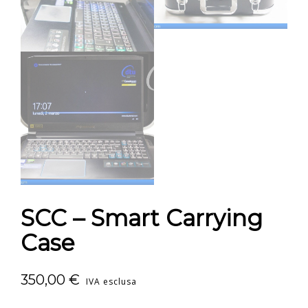
SCC – Smart Carrying
Case
350,00
€
IVA esclusa