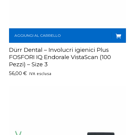
AGGIUNGI AL CARRELLO
Dürr Dental – Involucri igienici Plus
FOSFORI IQ Endorale VistaScan (100
Pezzi) – Size 3
56,00
€
IVA esclusa