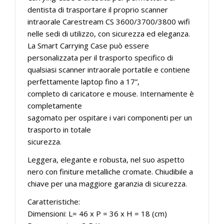
dentista di trasportare il proprio scanner
intraorale Carestream CS 3600/3700/3800 wifi
nelle sedi di utilizzo, con sicurezza ed eleganza.
La Smart Carrying Case può essere
personalizzata per il trasporto specifico di
qualsiasi scanner intraorale portatile e contiene
perfettamente laptop fino a 17”,
completo di caricatore e mouse. Internamente è
completamente
sagomato per ospitare i vari componenti per un
trasporto in totale
sicurezza.
Leggera, elegante e robusta, nel suo aspetto
nero con finiture metalliche cromate. Chiudibile a
chiave per una maggiore garanzia di sicurezza.
Caratteristiche:
Dimensioni: L= 46 x P = 36 x H = 18 (cm)