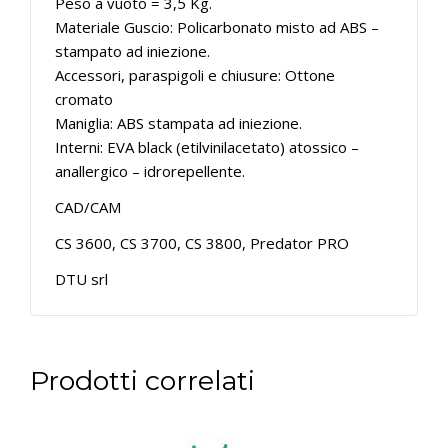
Peso a vuoto = 3,5 Kg.
Materiale Guscio: Policarbonato misto ad ABS –
stampato ad iniezione.
Accessori, paraspigoli e chiusure: Ottone
cromato
Maniglia: ABS stampata ad iniezione.
Interni: EVA black (etilvinilacetato) atossico –
anallergico – idrorepellente.
CAD/CAM
CS 3600, CS 3700, CS 3800, Predator PRO
DTU srl
Prodotti correlati