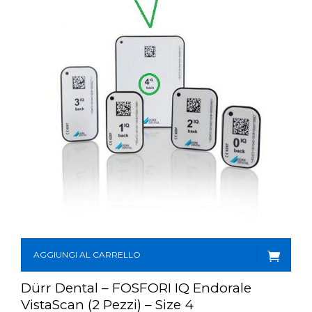
AGGIUNGI AL CARRELLO
Dürr Dental – FOSFORI IQ Endorale
VistaScan (2 Pezzi) – Size 4