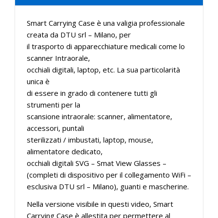
Smart Carrying Case è una valigia professionale
creata da DTU srl – Milano, per
il trasporto di apparecchiature medicali come lo
scanner Intraorale,
occhiali digitali, laptop, etc. La sua particolarità
unica è
di essere in grado di contenere tutti gli
strumenti per la
scansione intraorale: scanner, alimentatore,
accessori, puntali
sterilizzati / imbustati, laptop, mouse,
alimentatore dedicato,
occhiali digitali SVG – Smat View Glasses –
(completi di dispositivo per il collegamento WiFi –
esclusiva DTU srl – Milano), guanti e mascherine.
Nella versione visibile in questi video, Smart
Carrying Case è allestita per permettere al