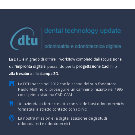
La DTU è in grado di offrire il workflow completo dall’acquisizione
dell’
impronta digitale
, passando per la
progettazione Cad
, fino
alla
fresatura
e
la stampa 3D
.
La DTU nasce nel 2012 con lo scopo del suo fondatore,
Paolo Molfino, di proseguire un cammino iniziato nel 1995
con il primo sistema CAD-CAM
Un'azienda in forte crescita con solide basi odontotecniche
formatasi a stretto contatto con i clinici
La nostra mission è la digitalizzazione degli studi
odontoiatrici e odontotecnici