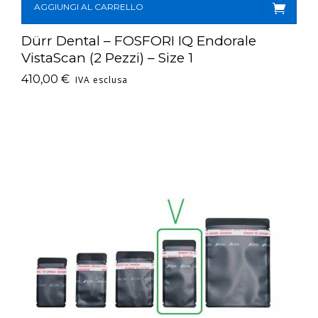
AGGIUNGI AL CARRELLO
Dürr Dental – FOSFORI IQ Endorale
VistaScan (2 Pezzi) – Size 1
410,00
€
IVA esclusa