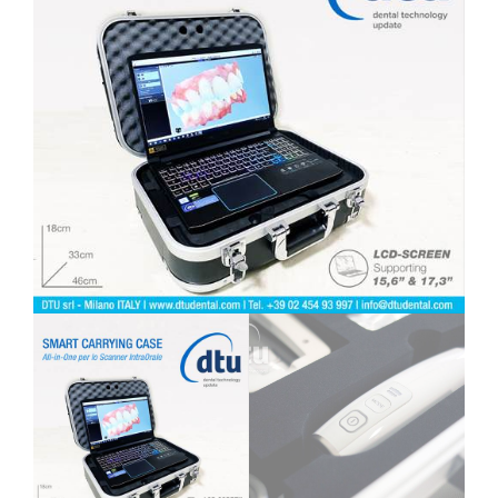
CONTATTI
E-SHOP
ASSISTENZA
IT