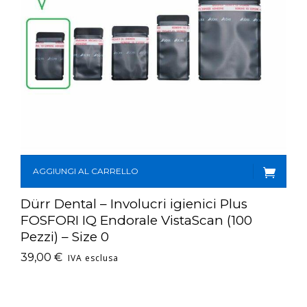
AGGIUNGI AL CARRELLO
Dürr Dental – Involucri igienici Plus
FOSFORI IQ Endorale VistaScan (100
Pezzi) – Size 0
39,00
€
IVA esclusa