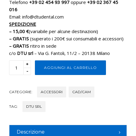
Telefono
+39 02 454 93 997
oppure
+39 02 367 45
016
Email: info@dtudental.com
SPEDIZIONE
– 15,00 €
(variabile per alcune destinazioni)
– GRATIS
(superato i 200€ sui consumabili e accessori)
– GRATIS
ritiro in sede
c/o
DTU srl
– Via G. Fantoli, 11/2 – 20138 Milano
+
AGGIUNGI AL CARRELLO
-
CATEGORIE:
ACCESSORI
CAD/CAM
TAG:
DTU SRL
Descrizione