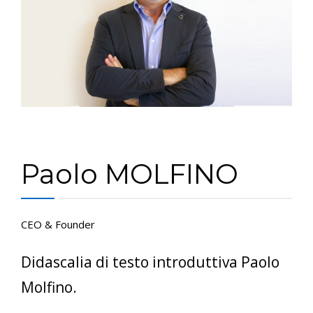
CONTATTI
E-SHOP
ASSISTENZA
IT
Paolo MOLFINO
CEO & Founder
Didascalia di testo introduttiva Paolo
Molfino.