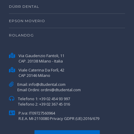
DÜRR DENTAL
EPSON MOVERIO
ROLANDDG
Via Gaudenzio Fantoli, 11
CAP. 20138 Milano - Italia
Viale Caterina Da Forlì, 42
CAP 20146 Milano
Email:
info@dtudental.com
Email Ordini:
ordini@dtudental.com
Telefono 1:
+39 02 454 93 997
Telefono 2:
+39 02 367 45 016
P.iva: IT09727560964
R.E.A. MI-2110080
Privacy GDPR (UE) 2016/679