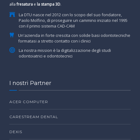
alla
fresatura
e
la stampa 3D
.
La DTU nasce nel 2012 con lo scopo del suo fondatore,
Paolo Molfino, di proseguire un cammino iniziato nel 1995
con il primo sistema CAD-CAM
Un'azienda in forte crescita con solide basi odontotecniche
formatasi a stretto contatto con i clinici
La nostra mission è la digitalizzazione degli studi
odontoiatrici e odontotecnici
I nostri Partner
ACER COMPUTER
CARESTREAM DENTAL
DEXIS