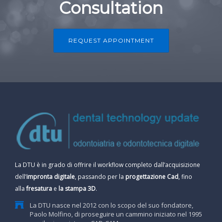
Consultation
REQUEST APPOINTMENT
La DTU è in grado di offrire il workflow completo dall’acquisizione
dell’
impronta digitale
, passando per la
progettazione Cad
, fino
alla
fresatura
e
la stampa 3D
.
La DTU nasce nel 2012 con lo scopo del suo fondatore,
Paolo Molfino, di proseguire un cammino iniziato nel 1995