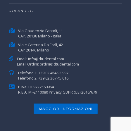
ROLANDDG
Via Gaudenzio Fantoli, 11
CAP. 20138 Milano - Italia
Viale Caterina Da Forlì, 42
CAP 20146 Milano
Email:
info@dtudental.com
Email Ordini:
ordini@dtudental.com
Telefono 1:
+39 02 454 93 997
Telefono 2:
+39 02 367 45 016
P.iva: IT09727560964
R.E.A. MI-2110080
Privacy GDPR (UE) 2016/679
MAGGIORI INFORMAZIONI