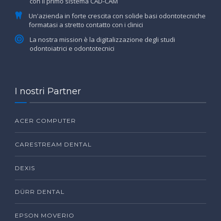
con il primo sistema CAD-CAM
Un'azienda in forte crescita con solide basi odontotecniche
formatasi a stretto contatto con i clinici
La nostra mission è la digitalizzazione degli studi
odontoiatrici e odontotecnici
I nostri Partner
ACER COMPUTER
CARESTREAM DENTAL
DEXIS
DÜRR DENTAL
EPSON MOVERIO