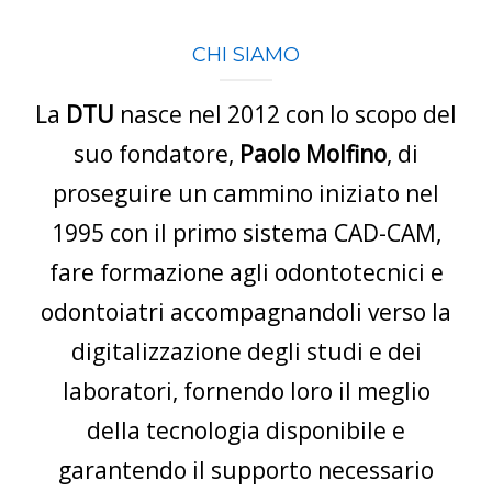
CONTATTI
CHI SIAMO
E-SHOP
La
DTU
nasce nel 2012 con lo scopo del
ASSISTENZA
suo fondatore,
Paolo Molfino
, di
IT
proseguire un cammino iniziato nel
1995 con il primo sistema CAD-CAM,
fare formazione agli odontotecnici e
odontoiatri accompagnandoli verso la
digitalizzazione degli studi e dei
laboratori, fornendo loro il meglio
della tecnologia disponibile e
garantendo il supporto necessario