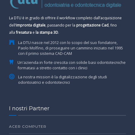
La DTU è in grado di offrire il workflow completo dall’acquisizione
dell’
impronta digitale
, passando per la
progettazione Cad
, fino
alla
fresatura
e
la stampa 3D
.
La DTU nasce nel 2012 con lo scopo del suo fondatore,
Paolo Molfino, di proseguire un cammino iniziato nel 1995
con il primo sistema CAD-CAM
Un'azienda in forte crescita con solide basi odontotecniche
formatasi a stretto contatto con i clinici
La nostra mission è la digitalizzazione degli studi
odontoiatrici e odontotecnici
I nostri Partner
ACER COMPUTER