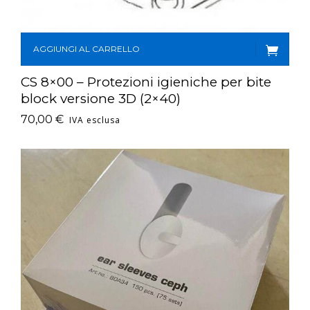
AGGIUNGI AL CARRELLO
CS 8×00 – Protezioni igieniche per bite
block versione 3D (2×40)
70,00
€
IVA esclusa