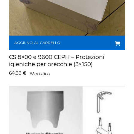
AGGIUNGI AL CARRELLO
CS 8×00 e 9600 CEPH – Protezioni
igieniche per orecchie (3×150)
64,99
€
IVA esclusa