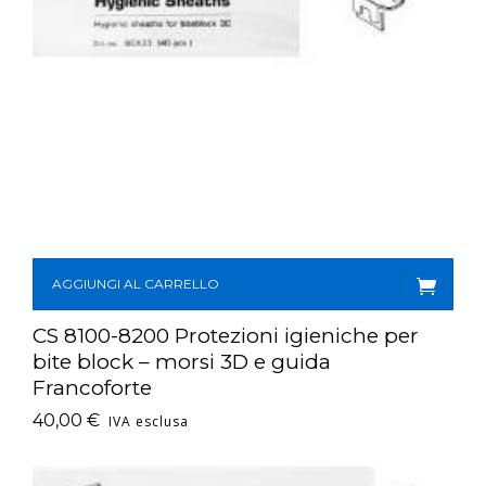
AGGIUNGI AL CARRELLO
CS 8100-8200 Protezioni igieniche per
bite block – morsi 3D e guida
Francoforte
40,00
€
IVA esclusa