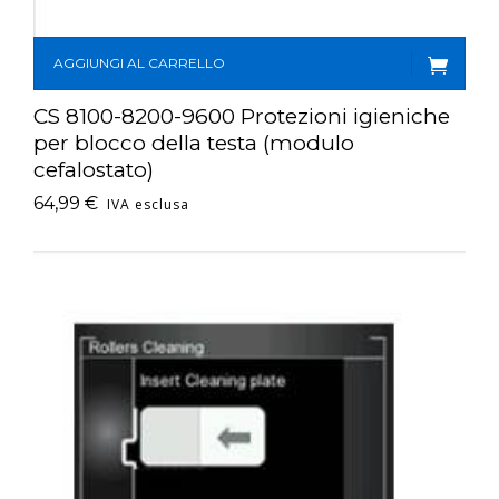
AGGIUNGI AL CARRELLO
CS 8100-8200-9600 Protezioni igieniche
per blocco della testa (modulo
cefalostato)
64,99
€
IVA esclusa