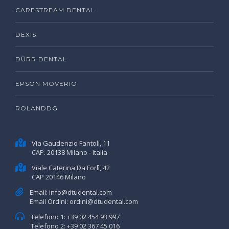
CARESTREAM DENTAL
DEXIS
DÜRR DENTAL
EPSON MOVERIO
ROLANDDG
Via Gaudenzio Fantoli, 11
CAP. 20138 Milano - Italia
Viale Caterina Da Forlì, 42
CAP 20146 Milano
Email:
info@dtudental.com
Email Ordini:
ordini@dtudental.com
Telefono 1:
+39 02 454 93 997
Telefono 2:
+39 02 367 45 016