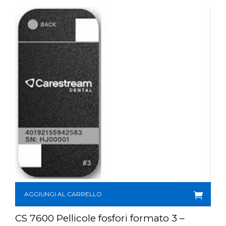
CONTATTI
E-SHOP
ASSISTENZA
IT
AGGIUNGI AL CARRELLO
CS 7600 Pellicole fosfori formato 3 –