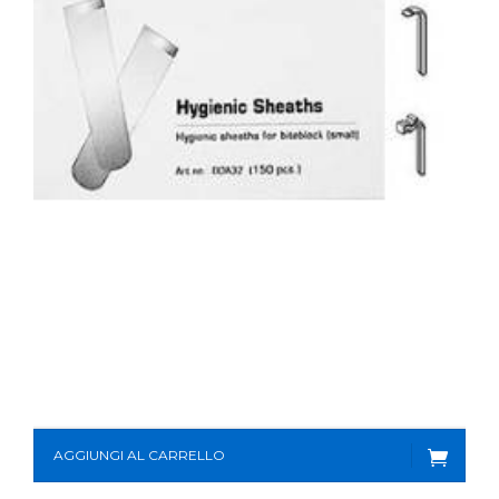
AGGIUNGI AL CARRELLO