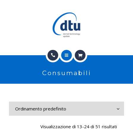
PRODOTTI
USATO
NEWS
CONTATTI
HOME
E-SHOP
Consumabili
CHI SIAMO
ASSISTENZA
PRODOTTI
IT
USATO
NEWS
Visualizzazione di 13-24 di 51 risultati