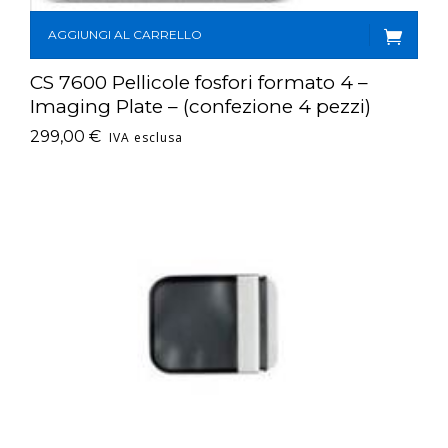
AGGIUNGI AL CARRELLO
CS 7600 Pellicole fosfori formato 4 –
Imaging Plate – (confezione 4 pezzi)
299,00
€
IVA esclusa