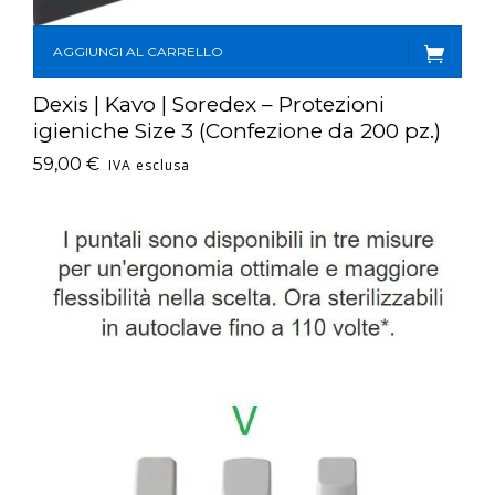
AGGIUNGI AL CARRELLO
Dexis | Kavo | Soredex – Protezioni
igieniche Size 3 (Confezione da 200 pz.)
59,00
€
IVA esclusa