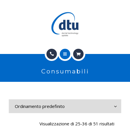
PRODOTTI
USATO
NEWS
CONTATTI
HOME
E-SHOP
Consumabili
CHI SIAMO
ASSISTENZA
PRODOTTI
IT
USATO
NEWS
Visualizzazione di 25-36 di 51 risultati