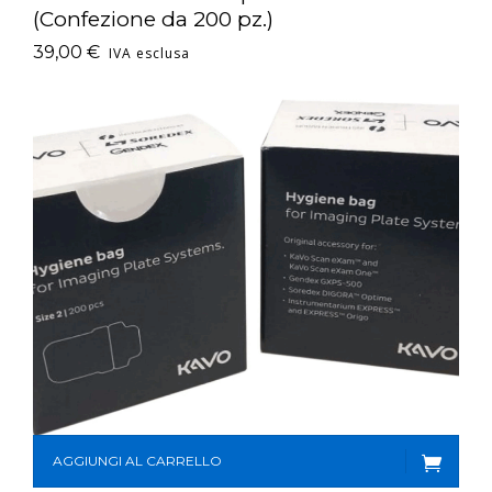
(Confezione da 200 pz.)
39,00
€
IVA esclusa
AGGIUNGI AL CARRELLO