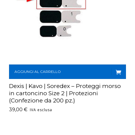
AGGIUNGI AL CARRELLO
Dexis | Kavo | Soredex – Proteggi morso
in cartoncino Size 2 | Protezioni
(Confezione da 200 pz.)
39,00
€
IVA esclusa