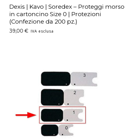
Dexis | Kavo | Soredex – Proteggi morso
in cartoncino Size 0 | Protezioni
(Confezione da 200 pz.)
39,00
€
IVA esclusa