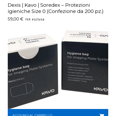
Dexis | Kavo | Soredex – Protezioni
igieniche Size 0 (Confezione da 200 pz.)
59,00
€
IVA esclusa
AGGIUNGI AL CARRELLO