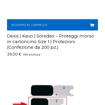
AGGIUNGI AL CARRELLO
Dexis | Kavo | Soredex – Proteggi morso
in cartoncino Size 1 | Protezioni
(Confezione da 200 pz.)
39,00
€
IVA esclusa