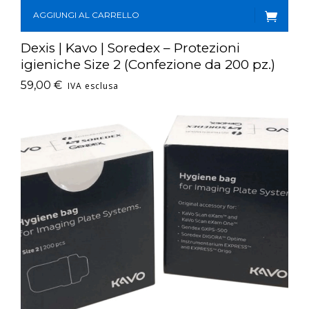
AGGIUNGI AL CARRELLO
Dexis | Kavo | Soredex – Protezioni
igieniche Size 2 (Confezione da 200 pz.)
59,00
€
IVA esclusa