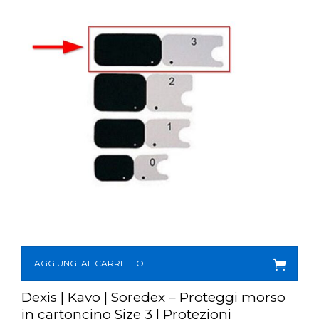
AGGIUNGI AL CARRELLO
Dexis | Kavo | Soredex – Proteggi morso
in cartoncino Size 3 | Protezioni