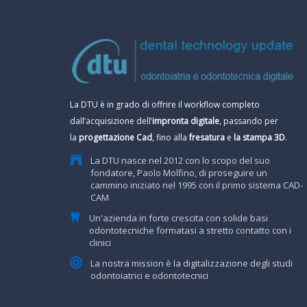
La DTU è in grado di offrire il workflow completo
dall’acquisizione dell’
impronta digitale
, passando per
la
progettazione Cad
, fino alla
fresatura
e
la stampa 3D
.
La DTU nasce nel 2012 con lo scopo del suo
fondatore, Paolo Molfino, di proseguire un
cammino iniziato nel 1995 con il primo sistema CAD-
CAM
Un'azienda in forte crescita con solide basi
odontotecniche formatasi a stretto contatto con i
clinici
La nostra mission è la digitalizzazione degli studi
odontoiatrici e odontotecnici