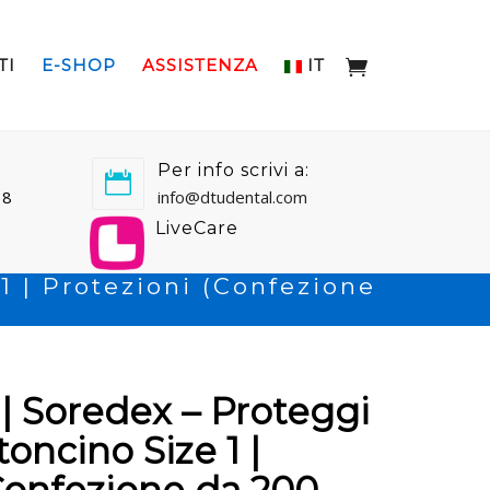
TI
E-SHOP
ASSISTENZA
IT
Per info scrivi a:
18
info@dtudental.com
LiveCare
1 | Protezioni (Confezione
 | Soredex – Proteggi
oncino Size 1 |