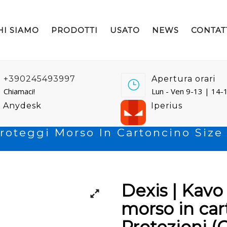
HI SIAMO
PRODOTTI
USATO
NEWS
CONTAT
+390245493997
Apertura orari
Chiamaci!
Lun - Ven 9-13 | 14-
Anydesk
Iperius
Proteggi Morso In Cartoncino Size 
Dexis | Kavo
morso in cart