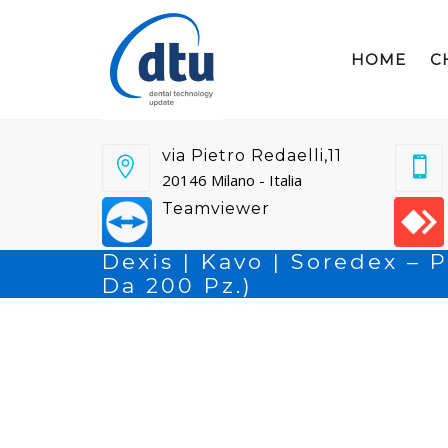
HOME
C
via Pietro Redaelli,11
20146 Milano - Italia
Teamviewer
Dexis | Kavo | Soredex – 
Da 200 Pz.)