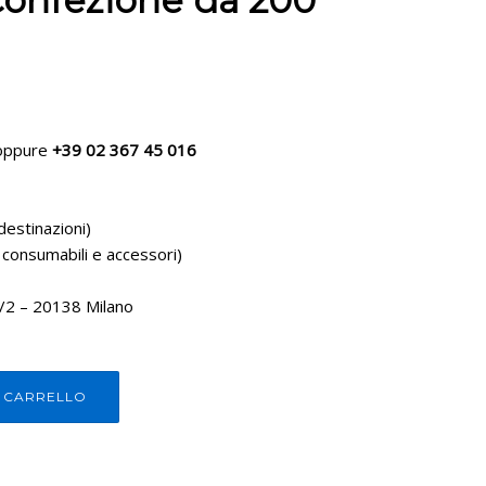
Confezione da 200
ppure
+39 02 367 45 016
destinazioni)
 consumabili e accessori)
1/2 – 20138 Milano
L CARRELLO