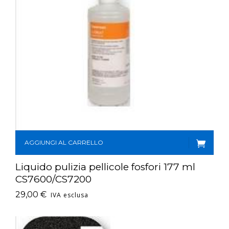
AGGIUNGI AL CARRELLO
Liquido pulizia pellicole fosfori 177 ml
CS7600/CS7200
29,00
€
IVA esclusa