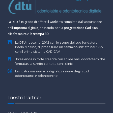
La DTU è in grado di offrire il workflow completo dall’acquisizione
dell’
impronta digitale
, passando per la
progettazione Cad
, fino
alla
fresatura
e
la stampa 3D
.
La DTU nasce nel 2012 con lo scopo del suo fondatore,
Paolo Molfino, di proseguire un cammino iniziato nel 1995
con il primo sistema CAD-CAM
Un'azienda in forte crescita con solide basi odontotecniche
formatasi a stretto contatto con i clinici
La nostra mission è la digitalizzazione degli studi
odontoiatrici e odontotecnici
I nostri Partner
ACER COMPUTER