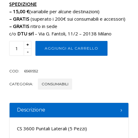
SPEDIZIONE
– 15,00 €
(variabile per alcune destinazioni)
– GRATIS
(superato i 200€ sui consumabili e accessori)
– GRATIS
ritiro in sede
c/o
DTU srl
– Via G. Fantoli, 11/2 – 20138 Milano
+
AGGIUNGI AL CARRELLO
-
COD:
6569552
CATEGORIA:
CONSUMABILI
Descrizione
CS 3600 Puntali Laterali (5 Pezzi)