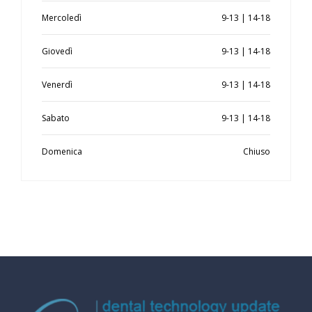
Mercoledì
9-13 | 14-18
Giovedì
9-13 | 14-18
Venerdì
9-13 | 14-18
Sabato
9-13 | 14-18
Domenica
Chiuso