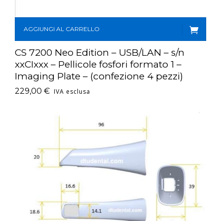
AGGIUNGI AL CARRELLO
CS 7200 Neo Edition – USB/LAN – s/n
xxCIxxx – Pellicole fosfori formato 1 –
Imaging Plate – (confezione 4 pezzi)
229,00
€
IVA esclusa