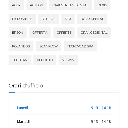
ACER
ACTEON
CARESTREAM DENTAL
DEXIS
DISPONIBILE
DTU SRL
DTX
DÜRR DENTAL
EPSON
OFFERTA
OFFERTE
ORANGEDENTAL
ROLANDDG
SCANFLOW
TECNO-GAZ SPA
TEETHAN
VENDUTO
VIXWIN
Orari d'ufficio
Lunedì
9-13 | 14-18
Martedì
9-13 | 14-18