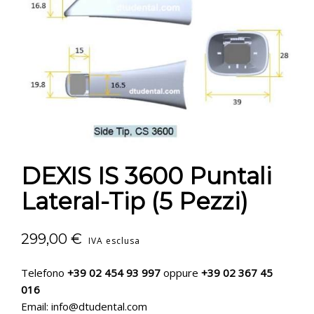
CONTATTI
E-SHOP
ASSISTENZA
IT
DEXIS IS 3600 Puntali
Lateral-Tip (5 Pezzi)
299,00
€
IVA esclusa
Telefono
+39 02 454 93 997
oppure
+39 02 367 45
016
Email: info@dtudental.com