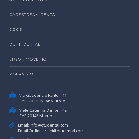
CARESTREAM DENTAL
DEXIS
DÜRR DENTAL
EPSON MOVERIO
ROLANDDG
Via Gaudenzio Fantoli, 11
CAP. 20138 Milano - Italia
Viale Caterina Da Forlì, 42
CAP 20146 Milano
Email:
info@dtudental.com
Email Ordini:
ordini@dtudental.com