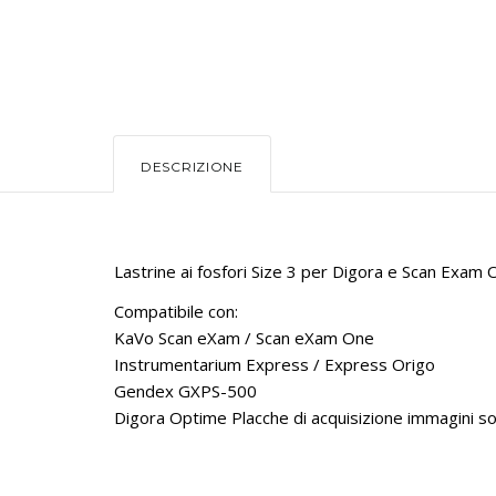
DESCRIZIONE
Lastrine ai fosfori Size 3 per Digora e Scan Exam
Compatibile con:
KaVo Scan eXam / Scan eXam One
Instrumentarium Express / Express Origo
Gendex GXPS-500
Digora Optime Placche di acquisizione immagini sotti