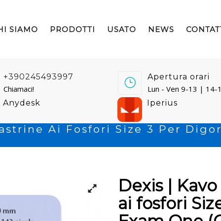
HI SIAMO
PRODOTTI
USATO
NEWS
CONTAT
+390245493997
Apertura orari
Chiamaci!
Lun - Ven 9-13 | 14-
Anydesk
Iperius
Lastrine Ai Fosfori Size 3 Per Di
Dexis | Kavo
ai fosfori Si