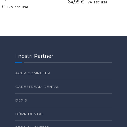
64,99
€
IVA esclusa
0
€
IVA esclusa
I nostri Partner
ACER COMPUTER
CARESTREAM DENTAL
DEXIS
DÜRR DENTAL