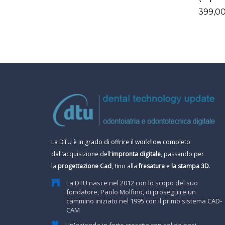
399,0
La DTU è in grado di offrire il workflow completo
dall’acquisizione dell’
impronta digitale
, passando per
la
progettazione Cad
, fino alla
fresatura
e
la stampa 3D
.
La DTU nasce nel 2012 con lo scopo del suo
fondatore, Paolo Molfino, di proseguire un
cammino iniziato nel 1995 con il primo sistema CAD-
CAM