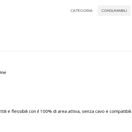
CATEGORIA:
CONSUMABILI
 One
li e flessibili con il 100% di area attiva, senza cavo e compatibili 