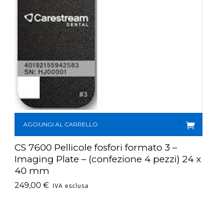
AGGIUNGI AL CARRELLO
CS 7600 Pellicole fosfori formato 3 –
Imaging Plate – (confezione 4 pezzi) 24 x
40 mm
249,00
€
IVA esclusa