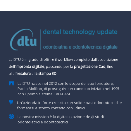
La DTU è in grado di offrire il workflow completo dall’acquisizione
dell’
impronta digitale
, passando per la
progettazione Cad
, fino
alla
fresatura
e
la stampa 3D
.
La DTU nasce nel 2012 con lo scopo del suo fondatore,
Paolo Molfino, di proseguire un cammino iniziato nel 1995
con il primo sistema CAD-CAM
Un'azienda in forte crescita con solide basi odontotecniche
formatasi a stretto contatto con i clinici
La nostra mission è la digitalizzazione degli studi
odontoiatrici e odontotecnici