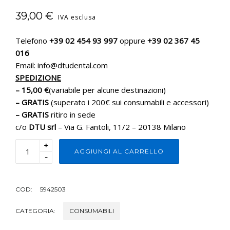
39,00
€
IVA esclusa
Telefono
+39 02 454 93 997
oppure
+39 02 367 45
016
Email: info@dtudental.com
SPEDIZIONE
– 15,00 €
(variabile per alcune destinazioni)
– GRATIS
(superato i 200€ sui consumabili e accessori)
– GRATIS
ritiro in sede
c/o
DTU srl
– Via G. Fantoli, 11/2 – 20138 Milano
+
AGGIUNGI AL CARRELLO
-
COD:
5942503
CATEGORIA:
CONSUMABILI