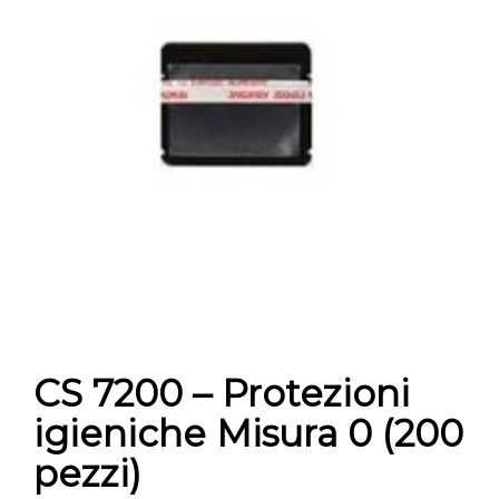
CONTATTI
E-SHOP
ASSISTENZA
IT
CS 7200 – Protezioni
igieniche Misura 0 (200
pezzi)