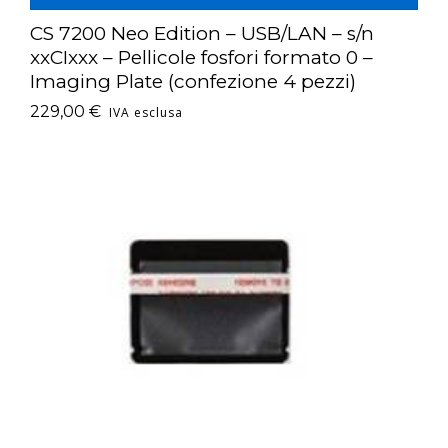
CS 7200 Neo Edition – USB/LAN – s/n
xxCIxxx – Pellicole fosfori formato 0 –
Imaging Plate (confezione 4 pezzi)
229,00
€
IVA esclusa