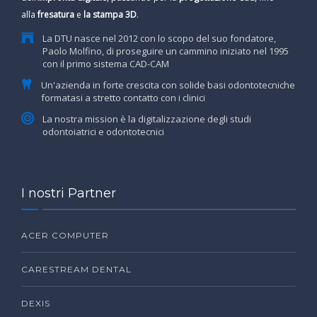
alla
fresatura
e
la stampa 3D
.
La DTU nasce nel 2012 con lo scopo del suo fondatore,
Paolo Molfino, di proseguire un cammino iniziato nel 1995
con il primo sistema CAD-CAM
Un'azienda in forte crescita con solide basi odontotecniche
formatasi a stretto contatto con i clinici
La nostra mission è la digitalizzazione degli studi
odontoiatrici e odontotecnici
I nostri Partner
ACER COMPUTER
CARESTREAM DENTAL
DEXIS