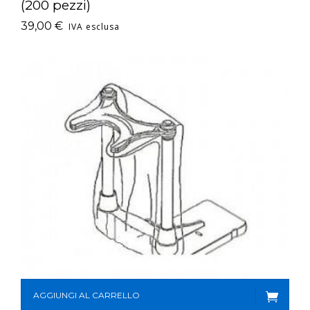
(200 pezzi)
39,00
€
IVA esclusa
AGGIUNGI AL CARRELLO