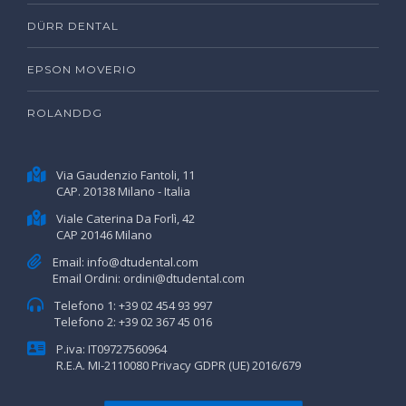
DÜRR DENTAL
EPSON MOVERIO
ROLANDDG
Via Gaudenzio Fantoli, 11
CAP. 20138 Milano - Italia
Viale Caterina Da Forlì, 42
CAP 20146 Milano
Email:
info@dtudental.com
Email Ordini:
ordini@dtudental.com
Telefono 1:
+39 02 454 93 997
Telefono 2:
+39 02 367 45 016
P.iva: IT09727560964
R.E.A. MI-2110080
Privacy GDPR (UE) 2016/679