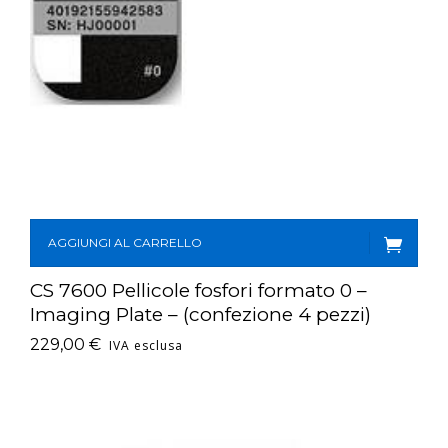
AGGIUNGI AL CARRELLO
CS 7600 Pellicole fosfori formato 0 –
Imaging Plate – (confezione 4 pezzi)
229,00
€
IVA esclusa