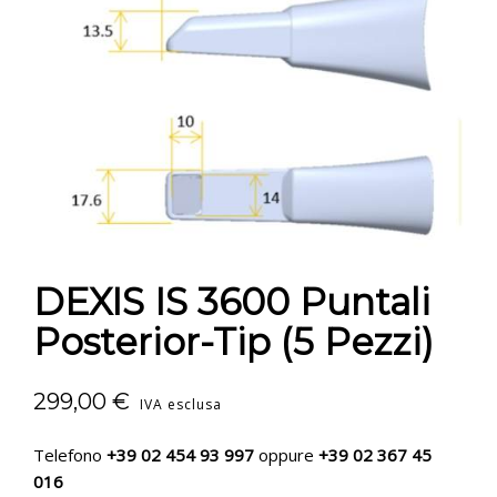
CONTATTI
E-SHOP
ASSISTENZA
IT
DEXIS IS 3600 Puntali
Posterior-Tip (5 Pezzi)
299,00
€
IVA esclusa
Telefono
+39 02 454 93 997
oppure
+39 02 367 45
016