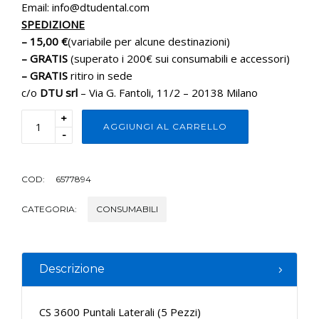
Email: info@dtudental.com
SPEDIZIONE
– 15,00 €
(variabile per alcune destinazioni)
– GRATIS
(superato i 200€ sui consumabili e accessori)
– GRATIS
ritiro in sede
c/o
DTU srl
– Via G. Fantoli, 11/2 – 20138 Milano
+
AGGIUNGI AL CARRELLO
-
COD:
6577894
CATEGORIA:
CONSUMABILI
Descrizione
CS 3600 Puntali Laterali (5 Pezzi)