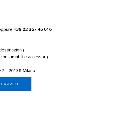
ppure
+39 02 367 45 016
destinazioni)
 consumabili e accessori)
1/2 – 20138 Milano
L CARRELLO