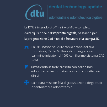
La DTU è in grado di offrire il workflow completo
dall’acquisizione dell’
impronta digitale
, passando per
la
progettazione Cad
, fino alla
fresatura
e
la stampa 3D
.
La DTU nasce nel 2012 con lo scopo del suo
fondatore, Paolo Molfino, di proseguire un
cammino iniziato nel 1995 con il primo sistema CAD-
CAM
Un'azienda in forte crescita con solide basi
odontotecniche formatasi a stretto contatto con i
clinici
La nostra mission è la digitalizzazione degli studi
odontoiatrici e odontotecnici