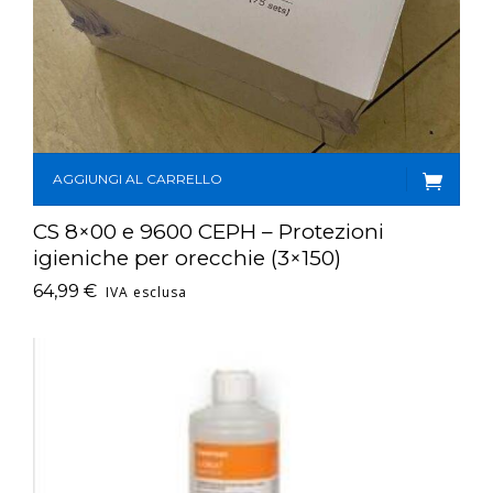
AGGIUNGI AL CARRELLO
CS 8×00 e 9600 CEPH – Protezioni
igieniche per orecchie (3×150)
64,99
€
IVA esclusa