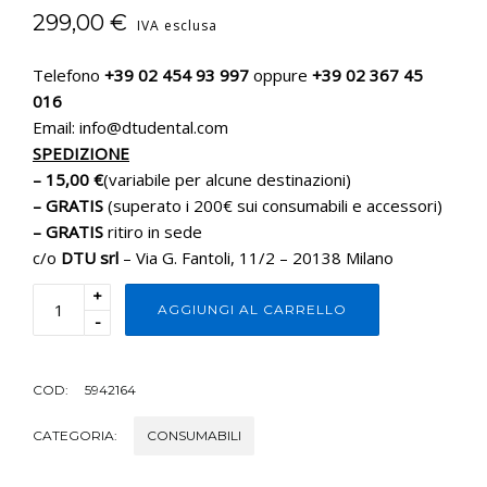
299,00
€
IVA esclusa
Telefono
+39 02 454 93 997
oppure
+39 02 367 45
016
Email: info@dtudental.com
SPEDIZIONE
– 15,00 €
(variabile per alcune destinazioni)
– GRATIS
(superato i 200€ sui consumabili e accessori)
– GRATIS
ritiro in sede
c/o
DTU srl
– Via G. Fantoli, 11/2 – 20138 Milano
+
AGGIUNGI AL CARRELLO
-
COD:
5942164
CATEGORIA:
CONSUMABILI