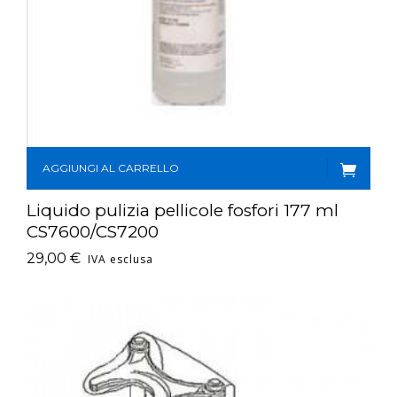
AGGIUNGI AL CARRELLO
Liquido pulizia pellicole fosfori 177 ml
CS7600/CS7200
29,00
€
IVA esclusa