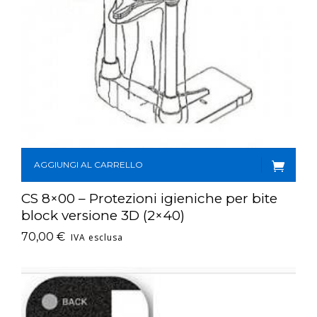
AGGIUNGI AL CARRELLO
CS 8×00 – Protezioni igieniche per bite
block versione 3D (2×40)
70,00
€
IVA esclusa