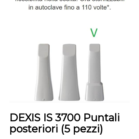
CONTATTI
E-SHOP
ASSISTENZA
IT
DEXIS IS 3700 Puntali
posteriori (5 pezzi)