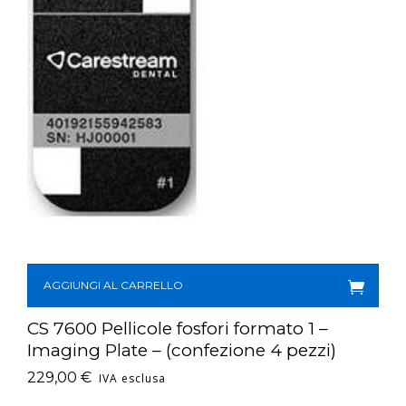
AGGIUNGI AL CARRELLO
CS 7600 Pellicole fosfori formato 1 –
Imaging Plate – (confezione 4 pezzi)
229,00
€
IVA esclusa