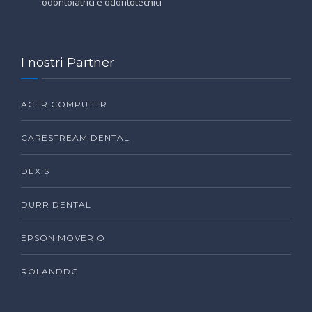
odontoiatrici e odontotecnici
I nostri Partner
ACER COMPUTER
CARESTREAM DENTAL
DEXIS
DÜRR DENTAL
EPSON MOVERIO
ROLANDDG