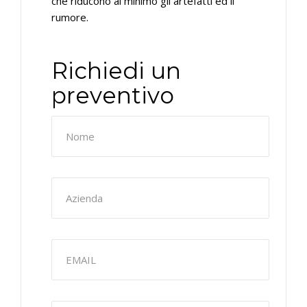
che riducono al minimo gli artefatti ed il
rumore.
Richiedi un
preventivo