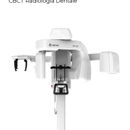
CBCT Radiologia Dentale