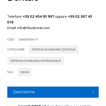
Telefono
+39 02 454 93 997
oppure
+39 02 367 45
016
Email: info@dtudental.com
COD:
0.805.5754-1-1
CATEGORIE:
SISTEMA DI IMAGING DIGITALE
SISTEMA DI IMAGING EXTRAORALE
TAG:
DEXIS
Descrizione