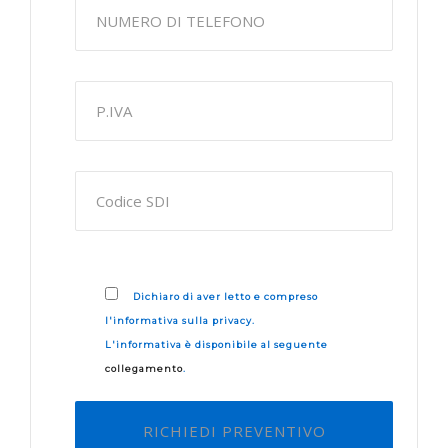
Dichiaro di aver letto e compreso
l'informativa sulla privacy.
L'informativa è disponibile al seguente
collegamento
.