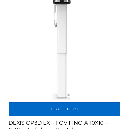
LEGGI TUTTO
DEXIS OP3D LX – FOV FINO A 10X10 –