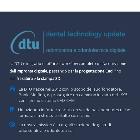
La DTU è in grado di offrire il workflow completo dall’acquisizione
dell’
impronta digitale
, passando per la
progettazione Cad
, fino
alla
fresatura
e
la stampa 3D
.
La DTU nasce nel 2012 con lo scopo del suo fondatore,
Paolo Molfino, di proseguire un cammino iniziato nel 1995
con il primo sistema CAD-CAM
Un'azienda in forte crescita con solide basi odontotecniche
formatasi a stretto contatto con i clinici
La nostra mission è la digitalizzazione degli studi
odontoiatrici e odontotecnici