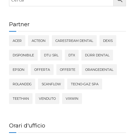
Partner
ACER
ACTEON
CARESTREAM DENTAL
DEXIS
DISPONIBILE
DTU SRL
DTX
DÜRR DENTAL
EPSON
OFFERTA
OFFERTE
ORANGEDENTAL
ROLANDDG
SCANFLOW
TECNO-GAZ SPA
TEETHAN
VENDUTO
VIXWIN
Orari d'ufficio