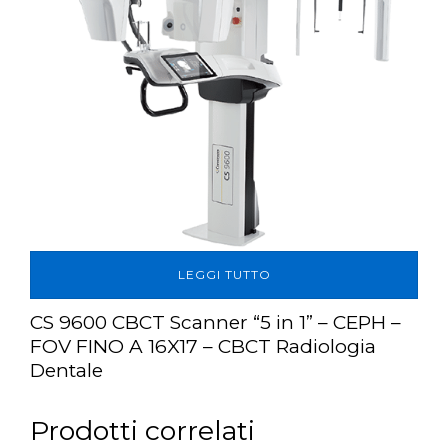
LEGGI TUTTO
CS 9600 CBCT Scanner “5 in 1” – CEPH –
FOV FINO A 16X17 – CBCT Radiologia
Dentale
Prodotti correlati