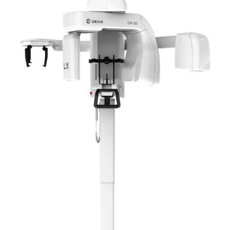
CONTATTI
E-SHOP
ASSISTENZA
IT