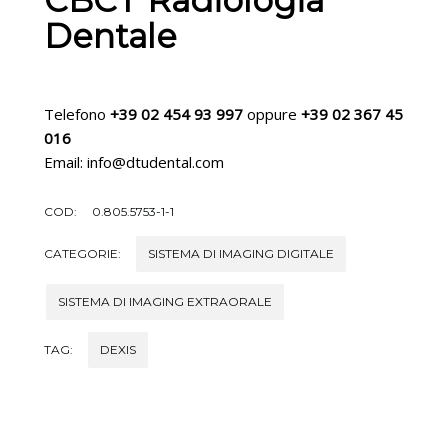
CBCT Radiologia
Dentale
Telefono
+39 02 454 93 997
oppure
+39 02 367 45
016
Email: info@dtudental.com
COD:
0.805.5753-1-1
CATEGORIE:
SISTEMA DI IMAGING DIGITALE
SISTEMA DI IMAGING EXTRAORALE
TAG:
DEXIS