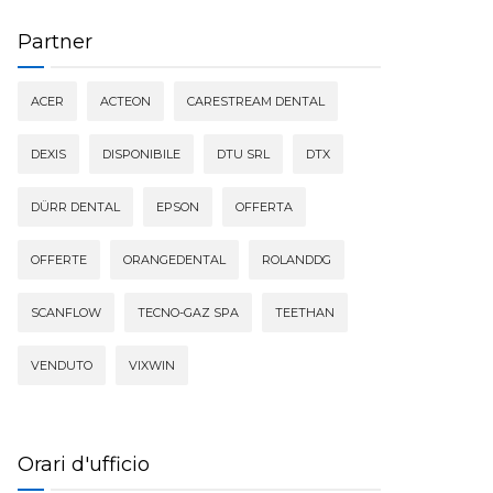
Partner
ACER
ACTEON
CARESTREAM DENTAL
DEXIS
DISPONIBILE
DTU SRL
DTX
DÜRR DENTAL
EPSON
OFFERTA
OFFERTE
ORANGEDENTAL
ROLANDDG
SCANFLOW
TECNO-GAZ SPA
TEETHAN
VENDUTO
VIXWIN
Orari d'ufficio