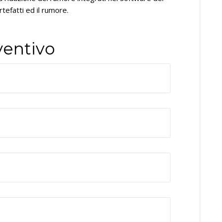
rtefatti ed il rumore.
ventivo