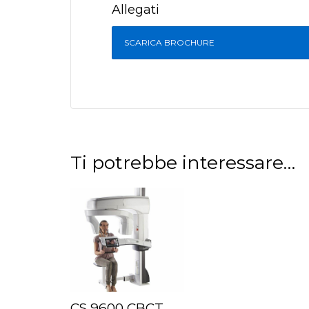
Allegati
SCARICA BROCHURE
Ti potrebbe interessare…
CS 9600 CBCT