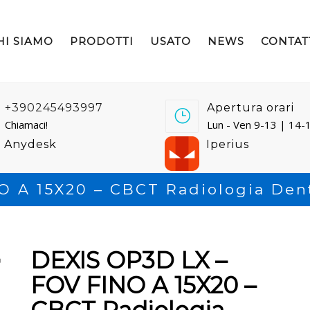
HI SIAMO
PRODOTTI
USATO
NEWS
CONTAT
+390245493997
Apertura orari
Chiamaci!
Lun - Ven 9-13 | 14-
Anydesk
Iperius
O A 15X20 – CBCT Radiologia Den
DEXIS OP3D LX –
FOV FINO A 15X20 –