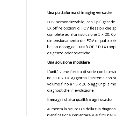
Una piattaforma di imaging versatile
FOV personalizzabile, con il più gran
LX off re opzioni di FOV flessibili che s
complete ad alta risoluzione 5 x 20. Co
dimensionamento del FOV e quattro riso
basso dosaggio, l’unità OP 3D LX rapp
esigenze odontoiatriche.
Una soluzione modulare
L’unità viene fornita di serie con bit
no a 10 x 10. Aggiorna il sistema con 
volume fi no a 15 x 20 o aggiungi la m
diagnostiche in evoluzione.
Immagini di alta qualità a ogni scatto
Aumenta la sicurezza della tua diagnosti
pianificazione implantare e ai filtri per