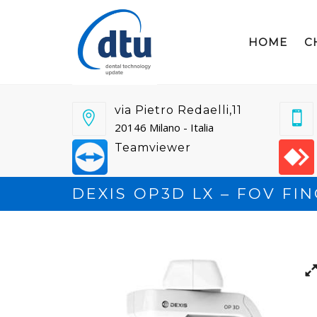
HOME
C
via Pietro Redaelli,11
20146 Milano - Italia
Teamviewer
DEXIS OP3D LX – FOV FIN