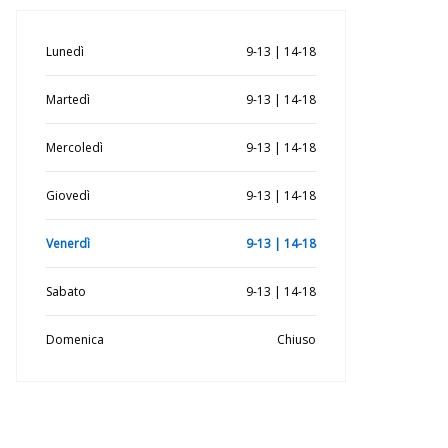
Lunedì
9-13 | 14-18
Martedì
9-13 | 14-18
Mercoledì
9-13 | 14-18
Giovedì
9-13 | 14-18
Venerdì
9-13 | 14-18
Sabato
9-13 | 14-18
Domenica
Chiuso