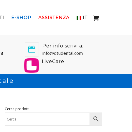
TI
E-SHOP
ASSISTENZA
IT
Per info scrivi a:
18
info@dtudental.com
LiveCare
tale
Cerca prodotti