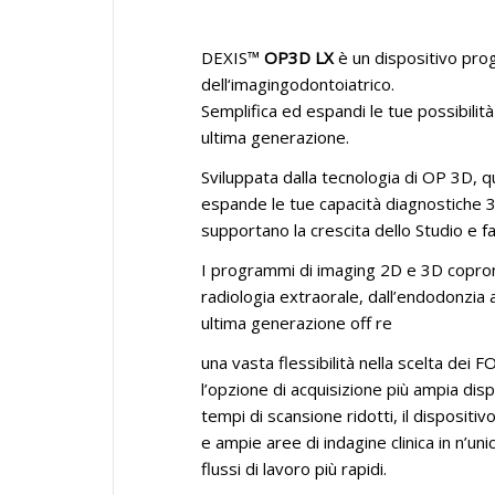
DEXIS™
OP3D LX
è un dispositivo pro
dell‘imagingodontoiatrico.
Semplifica ed espandi le tue possibili
ultima generazione.
Sviluppata dalla tecnologia di OP 3D, 
espande le tue capacità diagnostiche 3
supportano la crescita dello Studio e fac
I programmi di imaging 2D e 3D copron
radiologia extraorale, dall’endodonzia a
ultima generazione off re
una vasta flessibilità nella scelta dei 
l’opzione di acquisizione più ampia di
tempi di scansione ridotti, il dispositi
e ampie aree di indagine clinica in n’un
flussi di lavoro più rapidi.