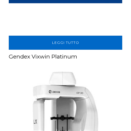
LEGGI TUTTO
Gendex Vixwin Platinum