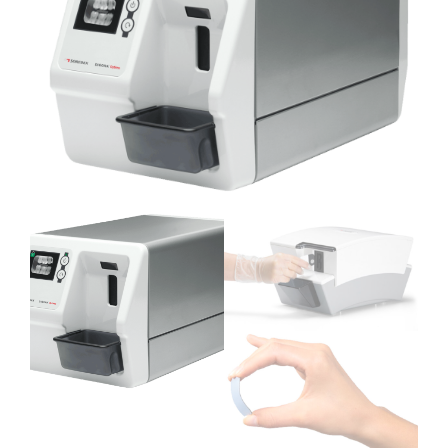
CONTATTI
E-SHOP
ASSISTENZA
IT