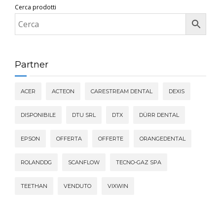
Cerca prodotti
Partner
ACER
ACTEON
CARESTREAM DENTAL
DEXIS
DISPONIBILE
DTU SRL
DTX
DÜRR DENTAL
EPSON
OFFERTA
OFFERTE
ORANGEDENTAL
ROLANDDG
SCANFLOW
TECNO-GAZ SPA
TEETHAN
VENDUTO
VIXWIN