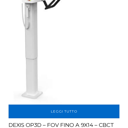
LEGGI TUTTO
DEXIS OP3D – FOV FINO A 9X14 – CBCT