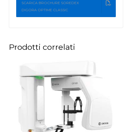
SCARICA BROCHURE SOREDEX
DIGORA OPTIME CLASSIC
Prodotti correlati