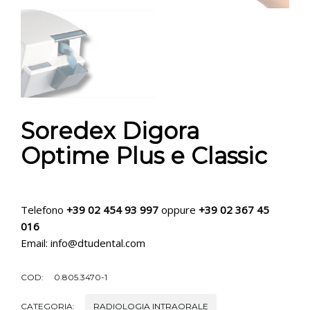
Soredex Digora
Optime Plus e Classic
Telefono
+39 02 454 93 997
oppure
+39 02 367 45
016
Email: info@dtudental.com
COD:
0.805.3470-1
CATEGORIA:
RADIOLOGIA INTRAORALE