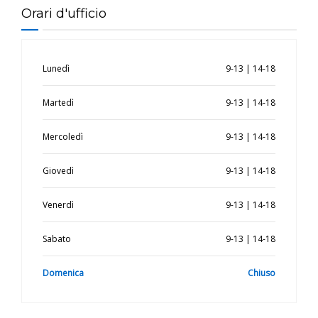
Orari d'ufficio
Lunedì
9-13 | 14-18
Martedì
9-13 | 14-18
Mercoledì
9-13 | 14-18
Giovedì
9-13 | 14-18
Venerdì
9-13 | 14-18
Sabato
9-13 | 14-18
Domenica
Chiuso