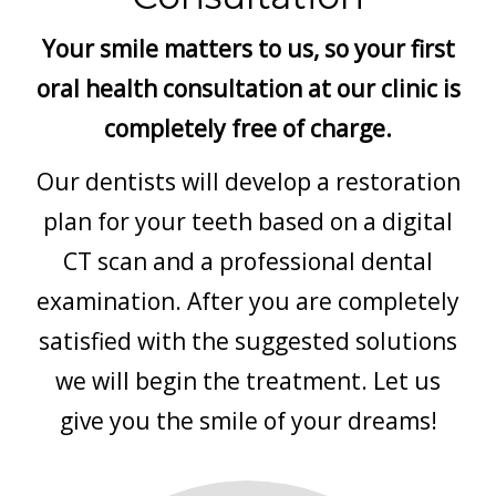
CONTATTI
Your smile matters to us, so your first
E-SHOP
oral health consultation at our clinic is
ASSISTENZA
completely free of charge.
IT
Our dentists will develop a restoration
plan for your teeth based on a digital
CT scan and a professional dental
examination. After you are completely
satisfied with the suggested solutions
we will begin the treatment. Let us
give you the smile of your dreams!