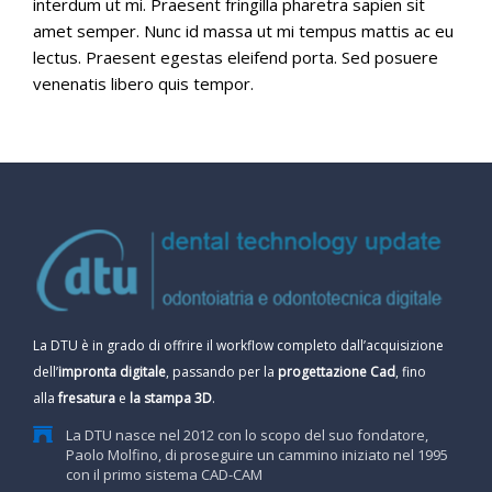
interdum ut mi. Praesent fringilla pharetra sapien sit
amet semper. Nunc id massa ut mi tempus mattis ac eu
lectus. Praesent egestas eleifend porta. Sed posuere
venenatis libero quis tempor.
La DTU è in grado di offrire il workflow completo dall’acquisizione
dell’
impronta digitale
, passando per la
progettazione Cad
, fino
alla
fresatura
e
la stampa 3D
.
La DTU nasce nel 2012 con lo scopo del suo fondatore,
Paolo Molfino, di proseguire un cammino iniziato nel 1995
con il primo sistema CAD-CAM