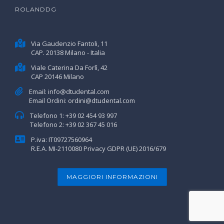
ROLANDDG
Via Gaudenzio Fantoli, 11
CAP. 20138 Milano - Italia
Viale Caterina Da Forlì, 42
CAP 20146 Milano
Email:
info@dtudental.com
Email Ordini:
ordini@dtudental.com
Telefono 1:
+39 02 454 93 997
Telefono 2:
+39 02 367 45 016
P.iva: IT09727560964
R.E.A. MI-2110080
Privacy GDPR (UE) 2016/679
MAGGIORI INFORMAZIONI