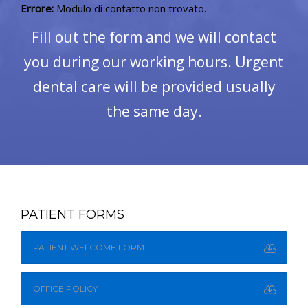
Errore:
Modulo di contatto non trovato.
Fill out the form and we will contact
you during our working hours. Urgent
dental care will be provided usually
the same day.
PATIENT FORMS
PATIENT WELCOME FORM
OFFICE POLICY