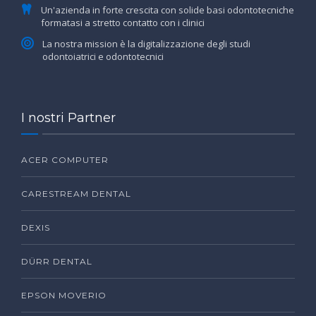
Un'azienda in forte crescita con solide basi odontotecniche
formatasi a stretto contatto con i clinici
La nostra mission è la digitalizzazione degli studi
odontoiatrici e odontotecnici
I nostri Partner
ACER COMPUTER
CARESTREAM DENTAL
DEXIS
DÜRR DENTAL
EPSON MOVERIO