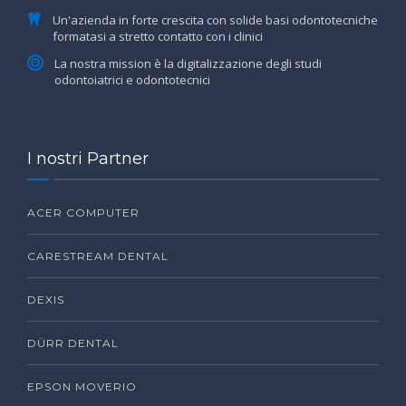
Un'azienda in forte crescita con solide basi odontotecniche
formatasi a stretto contatto con i clinici
La nostra mission è la digitalizzazione degli studi
odontoiatrici e odontotecnici
I nostri Partner
ACER COMPUTER
CARESTREAM DENTAL
DEXIS
DÜRR DENTAL
EPSON MOVERIO