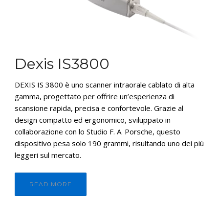
CONTATTI
E-SHOP
ASSISTENZA
Dexis IS3800
IT
DEXIS IS 3800 è uno scanner intraorale cablato di alta
gamma, progettato per offrire un’esperienza di
scansione rapida, precisa e confortevole. Grazie al
design compatto ed ergonomico, sviluppato in
collaborazione con lo Studio F. A. Porsche, questo
dispositivo pesa solo 190 grammi, risultando uno dei più
leggeri sul mercato.
READ MORE