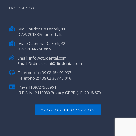
ROLANDDG
Via Gaudenzio Fantoli, 11
CAP. 20138 Milano - Italia
Viale Caterina Da Forlì, 42
CAP 20146 Milano
Email:
info@dtudental.com
Email Ordini:
ordini@dtudental.com
Telefono 1:
+39 02 454 93 997
Telefono 2:
+39 02 367 45 016
P.iva: IT09727560964
R.E.A. MI-2110080
Privacy GDPR (UE) 2016/679
MAGGIORI INFORMAZIONI