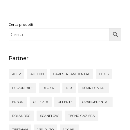
Cerca prodotti
Partner
ACER
ACTEON
CARESTREAM DENTAL
DEXIS
DISPONIBILE
DTU SRL
DTX
DÜRR DENTAL
EPSON
OFFERTA
OFFERTE
ORANGEDENTAL
ROLANDDG
SCANFLOW
TECNO-GAZ SPA
TEETHAN
VENDUTO
VIXWIN