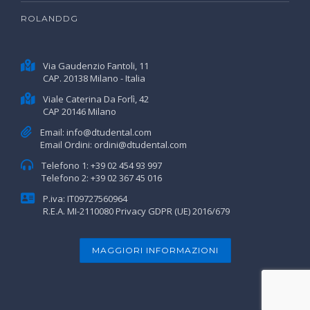
ROLANDDG
Via Gaudenzio Fantoli, 11
CAP. 20138 Milano - Italia
Viale Caterina Da Forlì, 42
CAP 20146 Milano
Email:
info@dtudental.com
Email Ordini:
ordini@dtudental.com
Telefono 1:
+39 02 454 93 997
Telefono 2:
+39 02 367 45 016
P.iva: IT09727560964
R.E.A. MI-2110080
Privacy GDPR (UE) 2016/679
MAGGIORI INFORMAZIONI