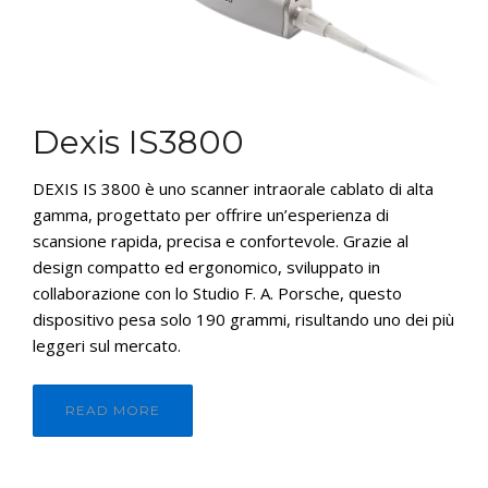
CONTATTI
E-SHOP
ASSISTENZA
Dexis IS3800
IT
DEXIS IS 3800 è uno scanner intraorale cablato di alta
gamma, progettato per offrire un’esperienza di
scansione rapida, precisa e confortevole. Grazie al
design compatto ed ergonomico, sviluppato in
collaborazione con lo Studio F. A. Porsche, questo
dispositivo pesa solo 190 grammi, risultando uno dei più
leggeri sul mercato.
READ MORE