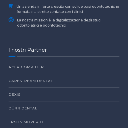
Un'azienda in forte crescita con solide basi odontotecniche
formatasi a stretto contatto con i clinici
La nostra mission è la digitalizzazione degli studi
odontoiatrici e odontotecnici
I nostri Partner
ACER COMPUTER
CARESTREAM DENTAL
DEXIS
DÜRR DENTAL
EPSON MOVERIO