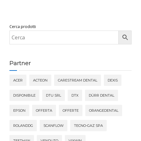
Cerca prodotti
Partner
ACER
ACTEON
CARESTREAM DENTAL
DEXIS
DISPONIBILE
DTU SRL
DTX
DÜRR DENTAL
EPSON
OFFERTA
OFFERTE
ORANGEDENTAL
ROLANDDG
SCANFLOW
TECNO-GAZ SPA
TEETHAN
VENDUTO
VIXWIN