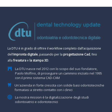
La DTU è in grado di offrire il workflow completo dall’acquisizione
dell’
impronta digitale
, passando per la
progettazione Cad
, fino
alla
fresatura
e
la stampa 3D
.
La DTU nasce nel 2012 con lo scopo del suo fondatore,
Paolo Molfino, di proseguire un cammino iniziato nel 1995
con il primo sistema CAD-CAM
Un'azienda in forte crescita con solide basi odontotecniche
formatasi a stretto contatto con i clinici
La nostra mission è la digitalizzazione degli studi
odontoiatrici e odontotecnici