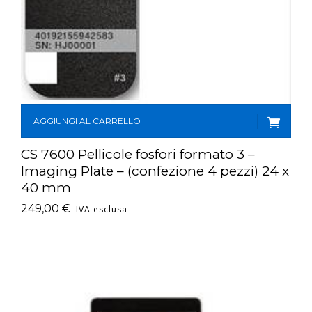
AGGIUNGI AL CARRELLO
CS 7600 Pellicole fosfori formato 3 –
Imaging Plate – (confezione 4 pezzi) 24 x
40 mm
249,00
€
IVA esclusa