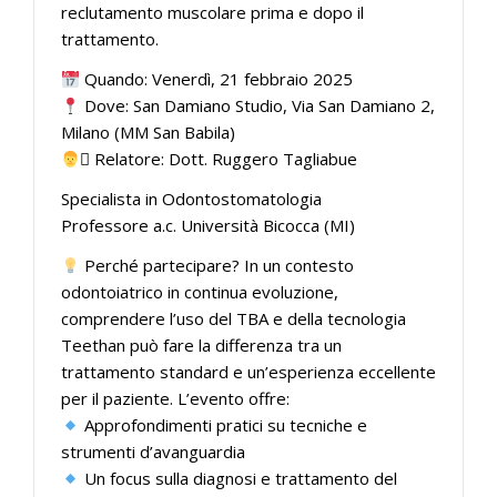
reclutamento muscolare prima e dopo il
trattamento.
Quando: Venerdì, 21 febbraio 2025
Dove: San Damiano Studio, Via San Damiano 2,
Milano (MM San Babila)
‍⚕ Relatore: Dott. Ruggero Tagliabue
Specialista in Odontostomatologia
Professore a.c. Università Bicocca (MI)
Perché partecipare? In un contesto
odontoiatrico in continua evoluzione,
comprendere l’uso del TBA e della tecnologia
Teethan può fare la differenza tra un
trattamento standard e un’esperienza eccellente
per il paziente. L’evento offre:
Approfondimenti pratici su tecniche e
strumenti d’avanguardia
Un focus sulla diagnosi e trattamento del