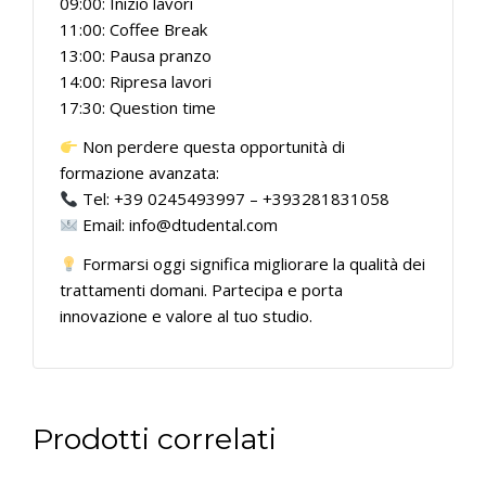
09:00: Inizio lavori
11:00: Coffee Break
13:00: Pausa pranzo
14:00: Ripresa lavori
17:30: Question time
Non perdere questa opportunità di
formazione avanzata:
Tel: +39 0245493997 – +393281831058
Email: info@dtudental.com
Formarsi oggi significa migliorare la qualità dei
trattamenti domani. Partecipa e porta
innovazione e valore al tuo studio.
Prodotti correlati