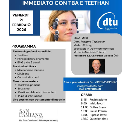
CONTATTI
E-SHOP
ASSISTENZA
IT