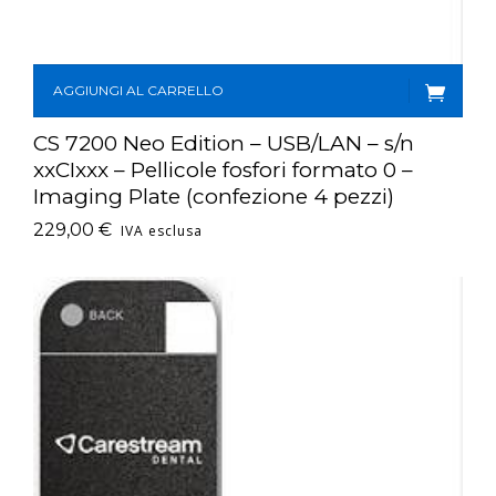
AGGIUNGI AL CARRELLO
CS 7200 Neo Edition – USB/LAN – s/n
xxCIxxx – Pellicole fosfori formato 0 –
Imaging Plate (confezione 4 pezzi)
229,00
€
IVA esclusa