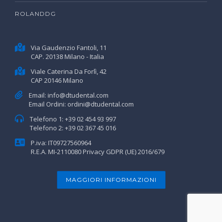
ROLANDDG
Via Gaudenzio Fantoli, 11
CAP. 20138 Milano - Italia
Viale Caterina Da Forlì, 42
CAP 20146 Milano
Email:
info@dtudental.com
Email Ordini:
ordini@dtudental.com
Telefono 1:
+39 02 454 93 997
Telefono 2:
+39 02 367 45 016
P.iva: IT09727560964
R.E.A. MI-2110080
Privacy GDPR (UE) 2016/679
MAGGIORI INFORMAZIONI