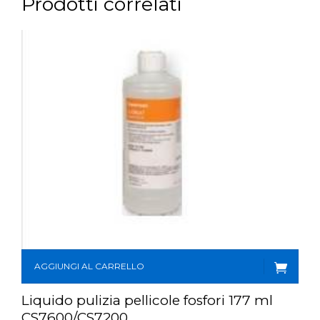
Prodotti correlati
AGGIUNGI AL CARRELLO
Liquido pulizia pellicole fosfori 177 ml
CS7600/CS7200