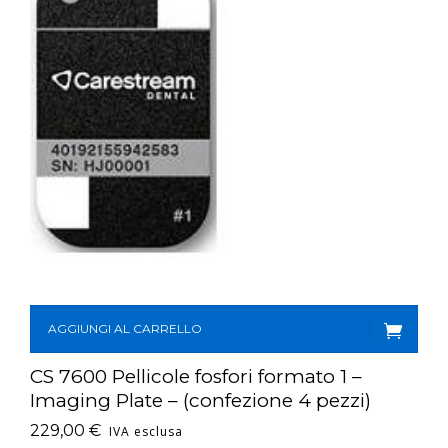
AGGIUNGI AL CARRELLO
CS 7600 Pellicole fosfori formato 1 –
Imaging Plate – (confezione 4 pezzi)
229,00
€
IVA esclusa