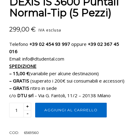
DEXIS IS 3600 Puntali
Normal-Tip (5 Pezzi)
299,00
€
IVA esclusa
Telefono
+39 02 454 93 997
oppure
+39 02 367 45
016
Email: info@dtudental.com
SPEDIZIONE
– 15,00 €
(variabile per alcune destinazioni)
– GRATIS
(superato i 200€ sui consumabili e accessori)
– GRATIS
ritiro in sede
c/o
DTU srl
– Via G. Fantoli, 11/2 – 20138 Milano
+
AGGIUNGI AL CARRELLO
-
COD:
6569560