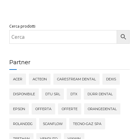
Cerca prodotti
Partner
ACER
ACTEON
CARESTREAM DENTAL
DEXIS
DISPONIBILE
DTU SRL
DTX
DÜRR DENTAL
EPSON
OFFERTA
OFFERTE
ORANGEDENTAL
ROLANDDG
SCANFLOW
TECNO-GAZ SPA
TEETHAN
VENDUTO
VIXWIN