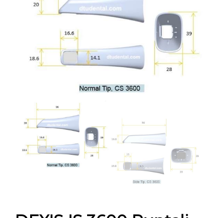
CONTATTI
E-SHOP
ASSISTENZA
IT