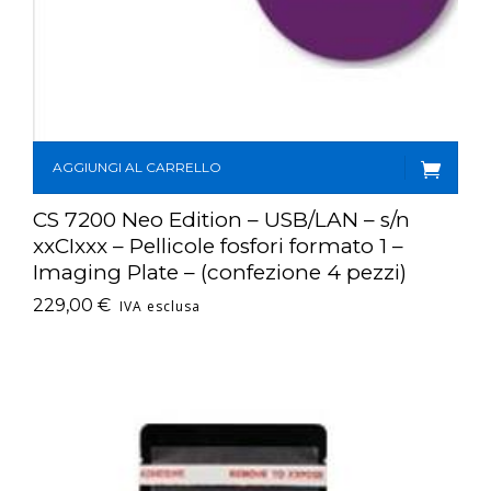
AGGIUNGI AL CARRELLO
CS 7200 Neo Edition – USB/LAN – s/n
xxCIxxx – Pellicole fosfori formato 1 –
Imaging Plate – (confezione 4 pezzi)
229,00
€
IVA esclusa