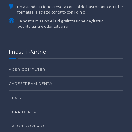
Un'azienda in forte crescita con solide basi odontotecniche
formatasi a stretto contatto con i clinici
La nostra mission è la digitalizzazione degli studi
odontoiatrici e odontotecnici
I nostri Partner
ACER COMPUTER
CARESTREAM DENTAL
DEXIS
DÜRR DENTAL
EPSON MOVERIO