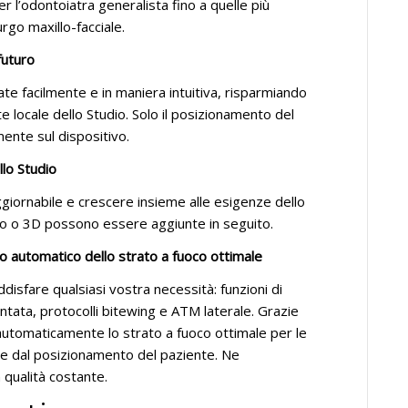
er l’odontoiatra generalista fino a quelle più
rurgo maxillo-facciale.
futuro
te facilmente e in maniera intuitiva, risparmiando
 locale dello Studio. Solo il posizionamento del
nte sul dispositivo.
llo Studio
ornabile e crescere insieme alle esigenze dello
ico o 3D possono essere aggiunte in seguito.
 automatico dello strato a fuoco ottimale
sfare qualsiasi vostra necessità: funzioni di
tata, protocolli bitewing e ATM laterale. Grazie
utomaticamente lo strato a fuoco ottimale per le
 dal posizionamento del paziente. Ne
 qualità costante.