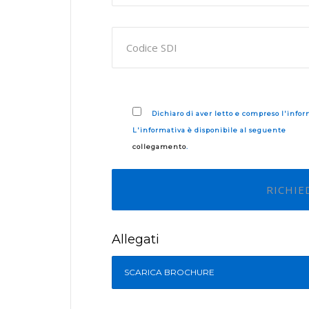
Dichiaro di aver letto e compreso l'infor
L'informativa è disponibile al seguente
collegamento
.
Allegati
SCARICA BROCHURE