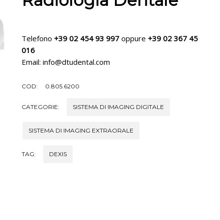
Radiologia Dentale
Telefono
+39 02 454 93 997
oppure
+39 02 367 45
016
Email: info@dtudental.com
COD:
0.805.6200
CATEGORIE:
SISTEMA DI IMAGING DIGITALE
SISTEMA DI IMAGING EXTRAORALE
TAG:
DEXIS