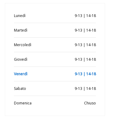
Lunedì
9-13 | 14-18
Martedì
9-13 | 14-18
Mercoledì
9-13 | 14-18
Giovedì
9-13 | 14-18
Venerdì
9-13 | 14-18
Sabato
9-13 | 14-18
Domenica
Chiuso