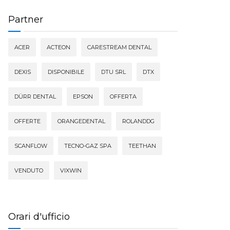
Partner
ACER
ACTEON
CARESTREAM DENTAL
DEXIS
DISPONIBILE
DTU SRL
DTX
DÜRR DENTAL
EPSON
OFFERTA
OFFERTE
ORANGEDENTAL
ROLANDDG
SCANFLOW
TECNO-GAZ SPA
TEETHAN
VENDUTO
VIXWIN
Orari d'ufficio