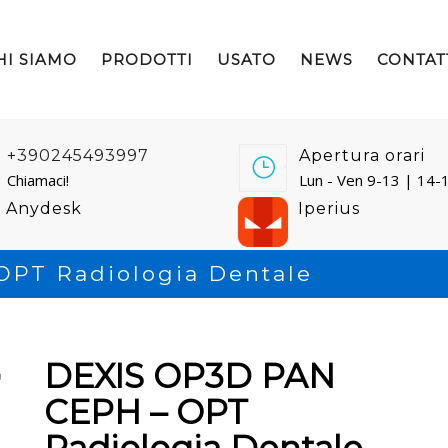
HI SIAMO
PRODOTTI
USATO
NEWS
CONTAT
+390245493997
Apertura orari
Chiamaci!
Lun - Ven 9-13 | 14-
Anydesk
Iperius
PT Radiologia Dentale
DEXIS OP3D PAN
CEPH – OPT