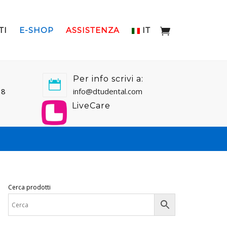
TI
E-SHOP
ASSISTENZA
IT
Per info scrivi a:
18
info@dtudental.com
LiveCare
Cerca prodotti