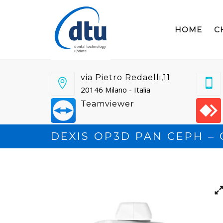
HOME
C
via Pietro Redaelli,11
20146 Milano - Italia
Teamviewer
DEXIS OP3D PAN CEPH – O