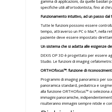
gamma di applicazioni, da quelle basilari p
specifiche utili all’ortodontista, fino al chi
Funzionamento intuitivo, ad un passo dal 
Tutte le funzioni possono essere controlla
tempo, attraverso un PC o Mac*, nella rete
paziente deve essere impostato direttame
Un sistema che si adatta alle esigenze de
DEXIS OP 3D è progettato per essere aggi
Studio. Le funzioni di imaging cefalometr
ORTHOfocus™: funzione di riconoscimento
Programmi di imaging panoramico per soddi
panoramica standard, pediatrica e segmen
alla funzione ORTHOfocus™ si seleziona a
immagini panoramiche, indipendentemente
risulteranno immagini sempre nitide e con