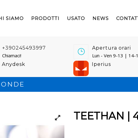
HI SIAMO
PRODOTTI
USATO
NEWS
CONTAT
+390245493997
Apertura orari
Chiamaci!
Lun - Ven 9-13 | 14-
Anydesk
Iperius
 SONDE
TEETHAN | 