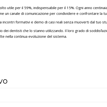
olto utile per il 59%, indispensabile per il 15%. Ogni anno centinaia
ne un canale di comunicazione per condividere e confrontare la tua
incontri formativi e demo di casi reali senza muoverti dal tuo stu
ei dentisti che lo stanno utilizzando. Il loro grado di soddisfaz
lte nella continua evoluzione del sistema.
vo