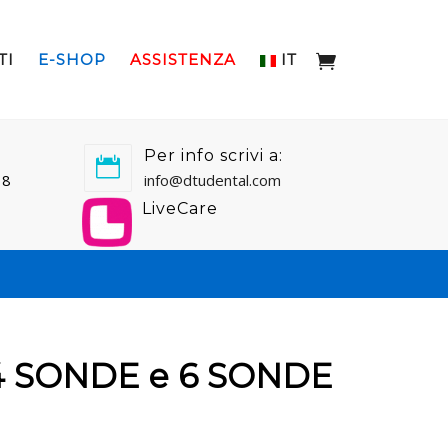
TI
E-SHOP
ASSISTENZA
IT
Per info scrivi a:
18
info@dtudental.com
LiveCare
4 SONDE e 6 SONDE