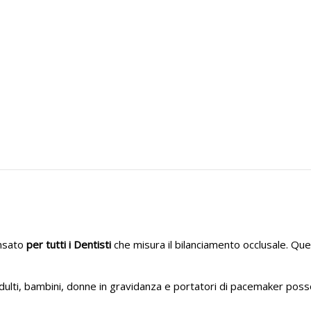
ensato
per tutti i Dentisti
che misura il bilanciamento occlusale. Que
ulti, bambini, donne in gravidanza e portatori di pacemaker posso