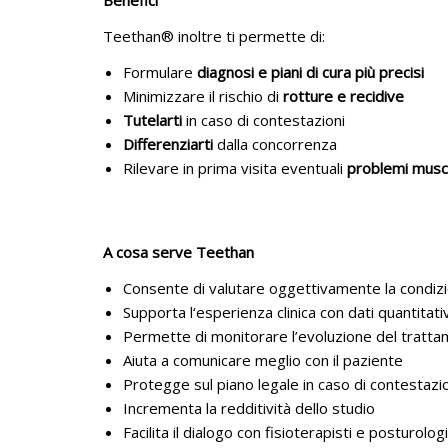
Benefici
Teethan® inoltre ti permette di:
Formulare
diagnosi e piani di cura più precisi
Minimizzare il rischio di
rotture e recidive
Tutelarti
in caso di contestazioni
Differenziarti
dalla concorrenza
Rilevare in prima visita eventuali
problemi musc
A cosa serve Teethan
Consente di valutare oggettivamente la condizi
Supporta l‘esperienza clinica con dati quantitat
Permette di monitorare l’evoluzione del tratt
Aiuta a comunicare meglio con il paziente
Protegge sul piano legale in caso di contestazi
Incrementa la redditività dello studio
Facilita il dialogo con fisioterapisti e posturologi