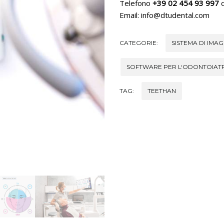
Telefono
+39 02 454 93 997
o
Email: info@dtudental.com
CATEGORIE:
SISTEMA DI IMA
SOFTWARE PER L‘ODONTOIAT
TAG:
TEETHAN