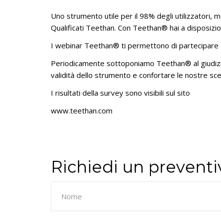
Uno strumento utile per il 98% degli utilizzatori, m
Qualificati Teethan. Con Teethan® hai a disposizio
I webinar Teethan® ti permettono di partecipare a 
Periodicamente sottoponiamo Teethan® al giudizio d
validità dello strumento e confortare le nostre sce
I risultati della survey sono visibili sul sito
www.teethan.com
Richiedi un preventi