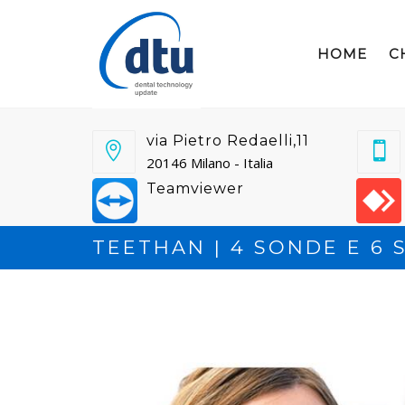
HOME
C
via Pietro Redaelli,11
20146 Milano - Italia
Teamviewer
TEETHAN | 4 SONDE E 6