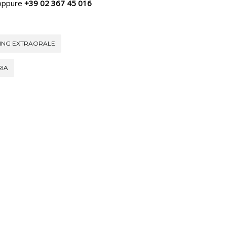
ppure
+39 02 367 45 016
GING EXTRAORALE
RIA